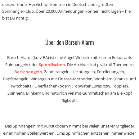
diesem Sinne: Herzlich willkommen in Deutschlands größtem
Spinnangler-Club. Über 20.000 Anmeldungen können nicht lügen – hier
bist Du richtig!
Über den Barsch-Alarm
Barsch-Alarm (kurz BA) ist eine Angel-Website mit klarem Fokus aufs
Spinnangeln oder
Spinnfischen
. Die Archive sind prall mit Themen zu
Barschangeln
, Zanderangeln, Hechtangeln, Forellenangeln,
Rapfenangeln. Wir angeln mit Finesse-Methoden, Wobblern (Cranks und
Twitchbaits), Oberflächenködern (Topwater Lures bzw. Toppies),
Spinnern, Blinkern und natürlich viel mit Gummifischen am Bleikopf
(Jigkopf).
Das Spinnangeln mit Kunstködern nimmt bei vielen unserer Mitglieder
einen hohen Stellenwert ein. Ums Spinnfischen entstehen immer wieder