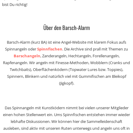
bist Du richtig!
Über den Barsch-Alarm
Barsch-Alarm (kurz BA) ist eine Angel-Website mit klarem Fokus aufs
Spinnangeln oder
Spinnfischen
. Die Archive sind prall mit Themen zu
Barschangeln
, Zanderangeln, Hechtangeln, Forellenangeln,
Rapfenangeln. Wir angeln mit Finesse-Methoden, Wobblern (Cranks und
Twitchbaits), Oberflächenködern (Topwater Lures bzw. Toppies),
Spinnern, Blinkern und natürlich viel mit Gummifischen am Bleikopf
(Jigkopf).
Das Spinnangeln mit Kunstködern nimmt bei vielen unserer Mitglieder
einen hohen Stellenwert ein. Ums Spinnfischen entstehen immer wieder
lebhafte Diskussionen. Wir können hier die Sammelleidenschaft
ausleben, sind aktiv mit unseren Ruten unterwegs und angeln uns oft in