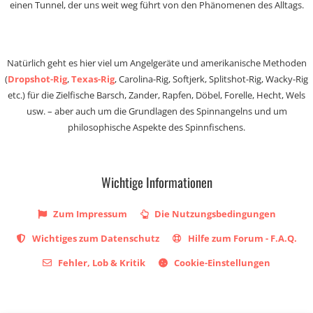
einen Tunnel, der uns weit weg führt von den Phänomenen des Alltags.
Natürlich geht es hier viel um Angelgeräte und amerikanische Methoden
(
Dropshot-Rig
,
Texas-Rig
, Carolina-Rig, Softjerk, Splitshot-Rig, Wacky-Rig
etc.) für die Zielfische Barsch, Zander, Rapfen, Döbel, Forelle, Hecht, Wels
usw. – aber auch um die Grundlagen des Spinnangelns und um
philosophische Aspekte des Spinnfischens.
Wichtige Informationen
Zum Impressum
Die Nutzungsbedingungen
Wichtiges zum Datenschutz
Hilfe zum Forum - F.A.Q.
Fehler, Lob & Kritik
Cookie-Einstellungen