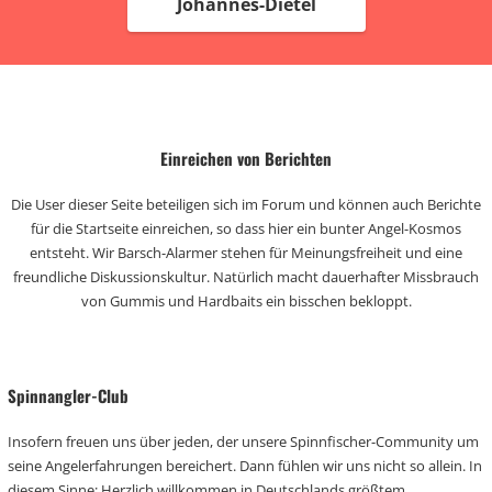
Johannes-Dietel
Einreichen von Berichten
Die User dieser Seite beteiligen sich im Forum und können auch Berichte
für die Startseite einreichen, so dass hier ein bunter Angel-Kosmos
entsteht. Wir Barsch-Alarmer stehen für Meinungsfreiheit und eine
freundliche Diskussionskultur. Natürlich macht dauerhafter Missbrauch
von Gummis und Hardbaits ein bisschen bekloppt.
Spinnangler-Club
Insofern freuen uns über jeden, der unsere Spinnfischer-Community um
seine Angelerfahrungen bereichert. Dann fühlen wir uns nicht so allein. In
diesem Sinne: Herzlich willkommen in Deutschlands größtem