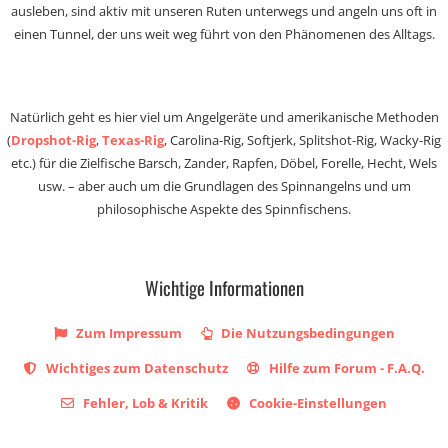
ausleben, sind aktiv mit unseren Ruten unterwegs und angeln uns oft in
einen Tunnel, der uns weit weg führt von den Phänomenen des Alltags.
Natürlich geht es hier viel um Angelgeräte und amerikanische Methoden
(
Dropshot-Rig
,
Texas-Rig
, Carolina-Rig, Softjerk, Splitshot-Rig, Wacky-Rig
etc.) für die Zielfische Barsch, Zander, Rapfen, Döbel, Forelle, Hecht, Wels
usw. – aber auch um die Grundlagen des Spinnangelns und um
philosophische Aspekte des Spinnfischens.
Wichtige Informationen
Zum Impressum
Die Nutzungsbedingungen
Wichtiges zum Datenschutz
Hilfe zum Forum - F.A.Q.
Fehler, Lob & Kritik
Cookie-Einstellungen