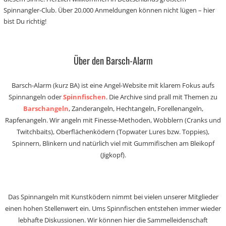
Spinnangler-Club. Über 20.000 Anmeldungen können nicht lügen – hier
bist Du richtig!
Über den Barsch-Alarm
Barsch-Alarm (kurz BA) ist eine Angel-Website mit klarem Fokus aufs
Spinnangeln oder
Spinnfischen
. Die Archive sind prall mit Themen zu
Barschangeln
, Zanderangeln, Hechtangeln, Forellenangeln,
Rapfenangeln. Wir angeln mit Finesse-Methoden, Wobblern (Cranks und
Twitchbaits), Oberflächenködern (Topwater Lures bzw. Toppies),
Spinnern, Blinkern und natürlich viel mit Gummifischen am Bleikopf
(Jigkopf).
Das Spinnangeln mit Kunstködern nimmt bei vielen unserer Mitglieder
einen hohen Stellenwert ein. Ums Spinnfischen entstehen immer wieder
lebhafte Diskussionen. Wir können hier die Sammelleidenschaft