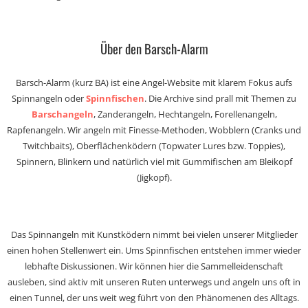
Über den Barsch-Alarm
Barsch-Alarm (kurz BA) ist eine Angel-Website mit klarem Fokus aufs
Spinnangeln oder
Spinnfischen
. Die Archive sind prall mit Themen zu
Barschangeln
, Zanderangeln, Hechtangeln, Forellenangeln,
Rapfenangeln. Wir angeln mit Finesse-Methoden, Wobblern (Cranks und
Twitchbaits), Oberflächenködern (Topwater Lures bzw. Toppies),
Spinnern, Blinkern und natürlich viel mit Gummifischen am Bleikopf
(Jigkopf).
Das Spinnangeln mit Kunstködern nimmt bei vielen unserer Mitglieder
einen hohen Stellenwert ein. Ums Spinnfischen entstehen immer wieder
lebhafte Diskussionen. Wir können hier die Sammelleidenschaft
ausleben, sind aktiv mit unseren Ruten unterwegs und angeln uns oft in
einen Tunnel, der uns weit weg führt von den Phänomenen des Alltags.