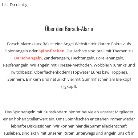
bist Du richtig!
Über den Barsch-Alarm
Barsch-Alarm (kurz BA) ist eine Angel-Website mit klarem Fokus aufs
Spinnangeln oder
Spinnfischen
. Die Archive sind prall mit Themen zu
Barschangeln
, Zanderangeln, Hechtangeln, Forellenangeln,
Rapfenangeln. Wir angeln mit Finesse-Methoden, Wobblern (Cranks und
Twitchbaits), Oberflächenködern (Topwater Lures bzw. Toppies),
Spinnern, Blinkern und natürlich viel mit Gummifischen am Bleikopf
(Jigkopf).
Das Spinnangeln mit Kunstködern nimmt bei vielen unserer Mitglieder
einen hohen Stellenwert ein. Ums Spinnfischen entstehen immer wieder
lebhafte Diskussionen. Wir können hier die Sammelleidenschaft
ausleben, sind aktiv mit unseren Ruten unterwegs und angeln uns oft in