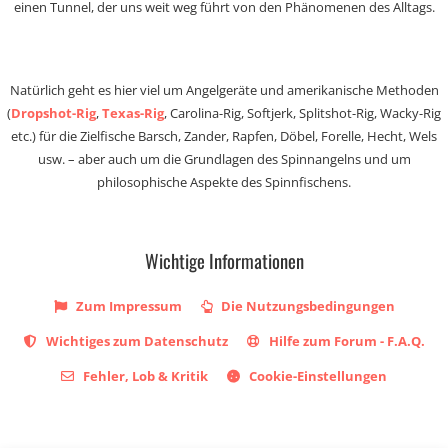
einen Tunnel, der uns weit weg führt von den Phänomenen des Alltags.
Natürlich geht es hier viel um Angelgeräte und amerikanische Methoden
(
Dropshot-Rig
,
Texas-Rig
, Carolina-Rig, Softjerk, Splitshot-Rig, Wacky-Rig
etc.) für die Zielfische Barsch, Zander, Rapfen, Döbel, Forelle, Hecht, Wels
usw. – aber auch um die Grundlagen des Spinnangelns und um
philosophische Aspekte des Spinnfischens.
Wichtige Informationen
Zum Impressum
Die Nutzungsbedingungen
Wichtiges zum Datenschutz
Hilfe zum Forum - F.A.Q.
Fehler, Lob & Kritik
Cookie-Einstellungen