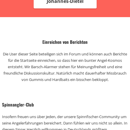
Johannes-Dietel
Einreichen von Berichten
Die User dieser Seite beteiligen sich im Forum und können auch Berichte
für die Startseite einreichen, so dass hier ein bunter Angel-Kosmos
entsteht. Wir Barsch-Alarmer stehen für Meinungsfreiheit und eine
freundliche Diskussionskultur. Natürlich macht dauerhafter Missbrauch
von Gummis und Hardbaits ein bisschen bekloppt.
Spinnangler-Club
Insofern freuen uns über jeden, der unsere Spinnfischer-Community um
seine Angelerfahrungen bereichert. Dann fühlen wir uns nicht so allein. In
diesem Sinne: Herzlich willkommen in Deutschlands größtem