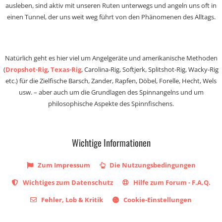
ausleben, sind aktiv mit unseren Ruten unterwegs und angeln uns oft in
einen Tunnel, der uns weit weg führt von den Phänomenen des Alltags.
Natürlich geht es hier viel um Angelgeräte und amerikanische Methoden
(
Dropshot-Rig
,
Texas-Rig
, Carolina-Rig, Softjerk, Splitshot-Rig, Wacky-Rig
etc.) für die Zielfische Barsch, Zander, Rapfen, Döbel, Forelle, Hecht, Wels
usw. – aber auch um die Grundlagen des Spinnangelns und um
philosophische Aspekte des Spinnfischens.
Wichtige Informationen
Zum Impressum
Die Nutzungsbedingungen
Wichtiges zum Datenschutz
Hilfe zum Forum - F.A.Q.
Fehler, Lob & Kritik
Cookie-Einstellungen