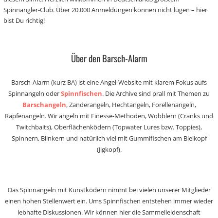
Spinnangler-Club. Über 20.000 Anmeldungen können nicht lügen – hier
bist Du richtig!
Über den Barsch-Alarm
Barsch-Alarm (kurz BA) ist eine Angel-Website mit klarem Fokus aufs
Spinnangeln oder
Spinnfischen
. Die Archive sind prall mit Themen zu
Barschangeln
, Zanderangeln, Hechtangeln, Forellenangeln,
Rapfenangeln. Wir angeln mit Finesse-Methoden, Wobblern (Cranks und
Twitchbaits), Oberflächenködern (Topwater Lures bzw. Toppies),
Spinnern, Blinkern und natürlich viel mit Gummifischen am Bleikopf
(Jigkopf).
Das Spinnangeln mit Kunstködern nimmt bei vielen unserer Mitglieder
einen hohen Stellenwert ein. Ums Spinnfischen entstehen immer wieder
lebhafte Diskussionen. Wir können hier die Sammelleidenschaft