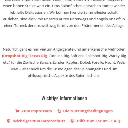
einen hohen Stellenwert ein. Ums Spinnfischen entstehen immer wieder
lebhafte Diskussionen. Wir können hier die Sammelleidenschaft
ausleben, sind aktiv mit unseren Ruten unterwegs und angeln uns oft in
einen Tunnel, der uns weit weg führt von den Phänomenen des Alltags.
Natürlich geht es hier viel um Angelgeräte und amerikanische Methoden
(
Dropshot-Rig
,
Texas-Rig
, Carolina-Rig, Softjerk, Splitshot-Rig, Wacky-Rig
etc.) für die Zielfische Barsch, Zander, Rapfen, Döbel, Forelle, Hecht, Wels
usw. – aber auch um die Grundlagen des Spinnangelns und um
philosophische Aspekte des Spinnfischens.
Wichtige Informationen
Zum Impressum
Die Nutzungsbedingungen
Wichtiges zum Datenschutz
Hilfe zum Forum - F.A.Q.