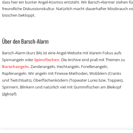
dass hier ein bunter Angel-Kosmos entsteht. Wir Barsch-Alarmer stehen fü
freundliche Diskussionskultur. Natürlich macht dauerhafter Missbrauch 
bisschen bekloppt.
Über den Barsch-Alarm
Barsch-Alarm (kurz BA) ist eine Angel-Website mit klarem Fokus aufs
Spinnangeln oder
Spinnfischen
. Die Archive sind prall mit Themen zu
Barschangeln
, Zanderangeln, Hechtangeln, Forellenangeln,
Rapfenangeln. Wir angeln mit Finesse-Methoden, Wobblern (Cranks
und Twitchbaits), Oberflächenködern (Topwater Lures bzw. Toppies),
Spinnern, Blinkern und natürlich viel mit Gummifischen am Bleikopf
(Jigkopf).