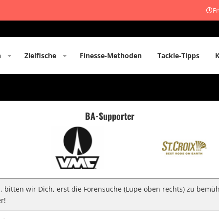
Fr
n
Zielfische
Finesse-Methoden
Tackle-Tipps
BA-Supporter
n, bitten wir Dich, erst die Forensuche (Lupe oben rechts) zu bemü
r!