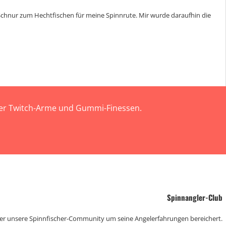
e Schnur zum Hechtfischen für meine Spinnrute. Mir wurde daraufhin die
 der Twitch-Arme und Gummi-Finessen.
Spinnangler-Club
der unsere Spinnfischer-Community um seine Angelerfahrungen bereichert.