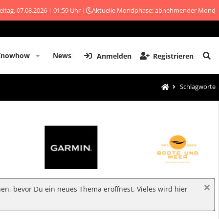
eitag, 07.08.2026 | 01:59 Uhr |
Aktuelle Mondphase: abnehmender Mond
Knowhow
News
Anmelden
Registrieren
Schlagworte
hen, bevor Du ein neues Thema eröffnest. Vieles wird hier