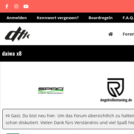
Anmelden
Kennwort vergessen?
Boardregeln
F.A.Q.
Fore
daiwa x8
Hi Gast, Du bist neu hier. Um das Forum übersichtlich zu halte
schon diskutiert. Vielen Dank fürs Verständnis und viel Spaß hie