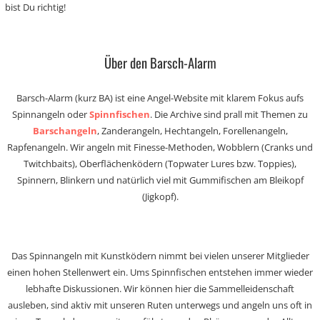
bist Du richtig!
Über den Barsch-Alarm
Barsch-Alarm (kurz BA) ist eine Angel-Website mit klarem Fokus aufs
Spinnangeln oder
Spinnfischen
. Die Archive sind prall mit Themen zu
Barschangeln
, Zanderangeln, Hechtangeln, Forellenangeln,
Rapfenangeln. Wir angeln mit Finesse-Methoden, Wobblern (Cranks und
Twitchbaits), Oberflächenködern (Topwater Lures bzw. Toppies),
Spinnern, Blinkern und natürlich viel mit Gummifischen am Bleikopf
(Jigkopf).
Das Spinnangeln mit Kunstködern nimmt bei vielen unserer Mitglieder
einen hohen Stellenwert ein. Ums Spinnfischen entstehen immer wieder
lebhafte Diskussionen. Wir können hier die Sammelleidenschaft
ausleben, sind aktiv mit unseren Ruten unterwegs und angeln uns oft in