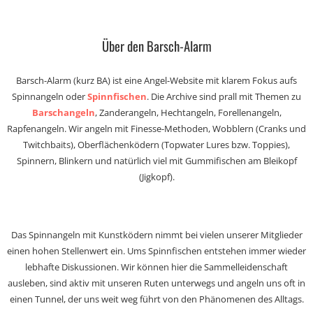
Über den Barsch-Alarm
Barsch-Alarm (kurz BA) ist eine Angel-Website mit klarem Fokus aufs
Spinnangeln oder
Spinnfischen
. Die Archive sind prall mit Themen zu
Barschangeln
, Zanderangeln, Hechtangeln, Forellenangeln,
Rapfenangeln. Wir angeln mit Finesse-Methoden, Wobblern (Cranks und
Twitchbaits), Oberflächenködern (Topwater Lures bzw. Toppies),
Spinnern, Blinkern und natürlich viel mit Gummifischen am Bleikopf
(Jigkopf).
Das Spinnangeln mit Kunstködern nimmt bei vielen unserer Mitglieder
einen hohen Stellenwert ein. Ums Spinnfischen entstehen immer wieder
lebhafte Diskussionen. Wir können hier die Sammelleidenschaft
ausleben, sind aktiv mit unseren Ruten unterwegs und angeln uns oft in
einen Tunnel, der uns weit weg führt von den Phänomenen des Alltags.