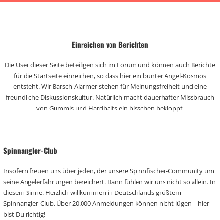
Einreichen von Berichten
Die User dieser Seite beteiligen sich im Forum und können auch Berichte
für die Startseite einreichen, so dass hier ein bunter Angel-Kosmos
entsteht. Wir Barsch-Alarmer stehen für Meinungsfreiheit und eine
freundliche Diskussionskultur. Natürlich macht dauerhafter Missbrauch
von Gummis und Hardbaits ein bisschen bekloppt.
Spinnangler-Club
Insofern freuen uns über jeden, der unsere Spinnfischer-Community um
seine Angelerfahrungen bereichert. Dann fühlen wir uns nicht so allein. In
diesem Sinne: Herzlich willkommen in Deutschlands größtem
Spinnangler-Club. Über 20.000 Anmeldungen können nicht lügen – hier
bist Du richtig!