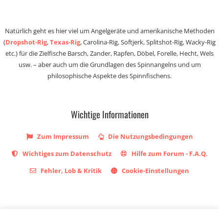
Natürlich geht es hier viel um Angelgeräte und amerikanische Methoden
(
Dropshot-Rig
,
Texas-Rig
, Carolina-Rig, Softjerk, Splitshot-Rig, Wacky-Rig
etc.) für die Zielfische Barsch, Zander, Rapfen, Döbel, Forelle, Hecht, Wels
usw. – aber auch um die Grundlagen des Spinnangelns und um
philosophische Aspekte des Spinnfischens.
Wichtige Informationen
Zum Impressum
Die Nutzungsbedingungen
Wichtiges zum Datenschutz
Hilfe zum Forum - F.A.Q.
Fehler, Lob & Kritik
Cookie-Einstellungen