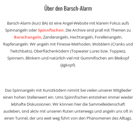
Über den Barsch-Alarm
Barsch-Alarm (kurz BA) ist eine Angel-Website mit klarem Fokus aufs
Spinnangeln oder
Spinnfischen
. Die Archive sind prall mit Themen zu
Barschangeln
, Zanderangeln, Hechtangeln, Forellenangeln,
Rapfenangeln. Wir angeln mit Finesse-Methoden, Wobblern (Cranks und
Twitchbaits), Oberflächenködern (Topwater Lures bzw. Toppies),
Spinnern, Blinkern und natürlich viel mit Gummifischen am Bleikopf
(Jigkopf).
Das Spinnangeln mit Kunstködern nimmt bei vielen unserer Mitglieder
einen hohen Stellenwert ein. Ums Spinnfischen entstehen immer wieder
lebhafte Diskussionen. Wir können hier die Sammelleidenschaft
ausleben, sind aktiv mit unseren Ruten unterwegs und angeln uns oft in
einen Tunnel, der uns weit weg führt von den Phänomenen des Alltags.