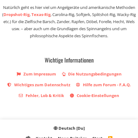
Natürlich geht es hier viel um Angelgeräte und amerikanische Methoden
(
Dropshot-Rig
,
Texas-Rig
, Carolina-Rig, Softjerk, Splitshot-Rig, Wacky-Rig
etc.) für die Zielfische Barsch, Zander, Rapfen, Döbel, Forelle, Hecht, Wels
usw. – aber auch um die Grundlagen des Spinnangelns und um
philosophische Aspekte des Spinnfischens.
Wichtige Informationen
Zum Impressum
Die Nutzungsbedingungen
Wichtiges zum Datenschutz
Hilfe zum Forum - F.A.Q.
Fehler, Lob & Kritik
Cookie-Einstellungen
Deutsch [Du]