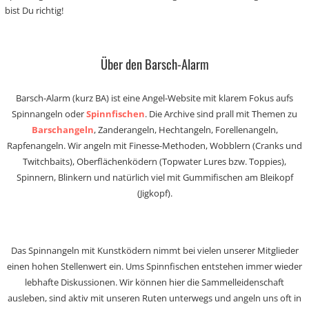
bist Du richtig!
Über den Barsch-Alarm
Barsch-Alarm (kurz BA) ist eine Angel-Website mit klarem Fokus aufs
Spinnangeln oder
Spinnfischen
. Die Archive sind prall mit Themen zu
Barschangeln
, Zanderangeln, Hechtangeln, Forellenangeln,
Rapfenangeln. Wir angeln mit Finesse-Methoden, Wobblern (Cranks und
Twitchbaits), Oberflächenködern (Topwater Lures bzw. Toppies),
Spinnern, Blinkern und natürlich viel mit Gummifischen am Bleikopf
(Jigkopf).
Das Spinnangeln mit Kunstködern nimmt bei vielen unserer Mitglieder
einen hohen Stellenwert ein. Ums Spinnfischen entstehen immer wieder
lebhafte Diskussionen. Wir können hier die Sammelleidenschaft
ausleben, sind aktiv mit unseren Ruten unterwegs und angeln uns oft in