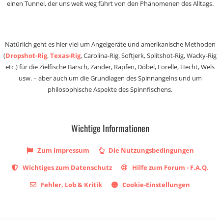
einen Tunnel, der uns weit weg führt von den Phänomenen des Alltags.
Natürlich geht es hier viel um Angelgeräte und amerikanische Methoden
(
Dropshot-Rig
,
Texas-Rig
, Carolina-Rig, Softjerk, Splitshot-Rig, Wacky-Rig
etc.) für die Zielfische Barsch, Zander, Rapfen, Döbel, Forelle, Hecht, Wels
usw. – aber auch um die Grundlagen des Spinnangelns und um
philosophische Aspekte des Spinnfischens.
Wichtige Informationen
Zum Impressum
Die Nutzungsbedingungen
Wichtiges zum Datenschutz
Hilfe zum Forum - F.A.Q.
Fehler, Lob & Kritik
Cookie-Einstellungen