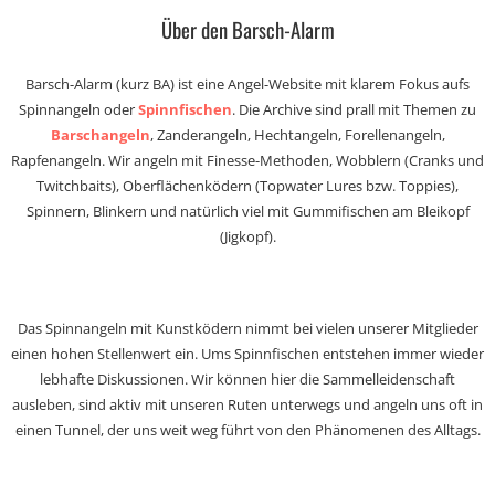
Über den Barsch-Alarm
Barsch-Alarm (kurz BA) ist eine Angel-Website mit klarem Fokus aufs
Spinnangeln oder
Spinnfischen
. Die Archive sind prall mit Themen zu
Barschangeln
, Zanderangeln, Hechtangeln, Forellenangeln,
Rapfenangeln. Wir angeln mit Finesse-Methoden, Wobblern (Cranks und
Twitchbaits), Oberflächenködern (Topwater Lures bzw. Toppies),
Spinnern, Blinkern und natürlich viel mit Gummifischen am Bleikopf
(Jigkopf).
Das Spinnangeln mit Kunstködern nimmt bei vielen unserer Mitglieder
einen hohen Stellenwert ein. Ums Spinnfischen entstehen immer wieder
lebhafte Diskussionen. Wir können hier die Sammelleidenschaft
ausleben, sind aktiv mit unseren Ruten unterwegs und angeln uns oft in
einen Tunnel, der uns weit weg führt von den Phänomenen des Alltags.