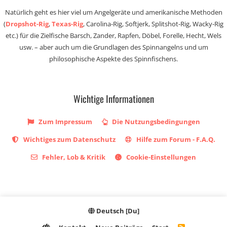
Natürlich geht es hier viel um Angelgeräte und amerikanische Methoden
(
Dropshot-Rig
,
Texas-Rig
, Carolina-Rig, Softjerk, Splitshot-Rig, Wacky-Rig
etc.) für die Zielfische Barsch, Zander, Rapfen, Döbel, Forelle, Hecht, Wels
usw. – aber auch um die Grundlagen des Spinnangelns und um
philosophische Aspekte des Spinnfischens.
Wichtige Informationen
Zum Impressum
Die Nutzungsbedingungen
Wichtiges zum Datenschutz
Hilfe zum Forum - F.A.Q.
Fehler, Lob & Kritik
Cookie-Einstellungen
Deutsch [Du]