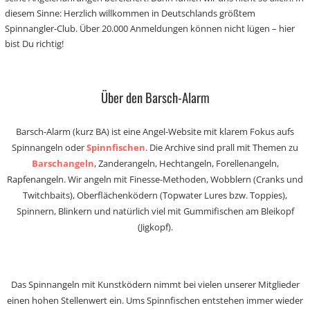
diesem Sinne: Herzlich willkommen in Deutschlands größtem
Spinnangler-Club. Über 20.000 Anmeldungen können nicht lügen – hier
bist Du richtig!
Über den Barsch-Alarm
Barsch-Alarm (kurz BA) ist eine Angel-Website mit klarem Fokus aufs
Spinnangeln oder
Spinnfischen
. Die Archive sind prall mit Themen zu
Barschangeln
, Zanderangeln, Hechtangeln, Forellenangeln,
Rapfenangeln. Wir angeln mit Finesse-Methoden, Wobblern (Cranks und
Twitchbaits), Oberflächenködern (Topwater Lures bzw. Toppies),
Spinnern, Blinkern und natürlich viel mit Gummifischen am Bleikopf
(Jigkopf).
Das Spinnangeln mit Kunstködern nimmt bei vielen unserer Mitglieder
einen hohen Stellenwert ein. Ums Spinnfischen entstehen immer wieder