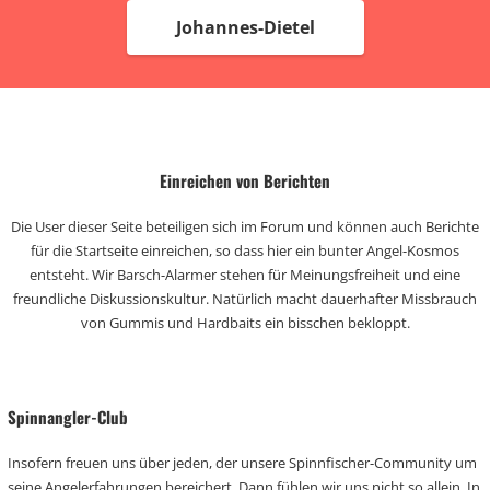
Johannes-Dietel
Einreichen von Berichten
Die User dieser Seite beteiligen sich im Forum und können auch Berichte
für die Startseite einreichen, so dass hier ein bunter Angel-Kosmos
entsteht. Wir Barsch-Alarmer stehen für Meinungsfreiheit und eine
freundliche Diskussionskultur. Natürlich macht dauerhafter Missbrauch
von Gummis und Hardbaits ein bisschen bekloppt.
Spinnangler-Club
Insofern freuen uns über jeden, der unsere Spinnfischer-Community um
seine Angelerfahrungen bereichert. Dann fühlen wir uns nicht so allein. In