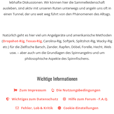
lebhafte Diskussionen. Wir können hier die Sammelleidenschaft
ausleben, sind aktiv mit unseren Ruten unterwegs und angeln uns oft in
einen Tunnel, der uns weit weg führt von den Phänomenen des Alltags.
Natürlich geht es hier viel um Angelgeräte und amerikanische Methoden
(
Dropshot-Rig
,
Texas-Rig
, Carolina-Rig, Softjerk, Splitshot-Rig, Wacky-Rig
etc.) für die Zielfische Barsch, Zander, Rapfen, Döbel, Forelle, Hecht, Wels
usw. – aber auch um die Grundlagen des Spinnangelns und um
philosophische Aspekte des Spinnfischens.
Wichtige Informationen
Zum Impressum
Die Nutzungsbedingungen
Wichtiges zum Datenschutz
Hilfe zum Forum - F.A.Q.
Fehler, Lob & Kritik
Cookie-Einstellungen