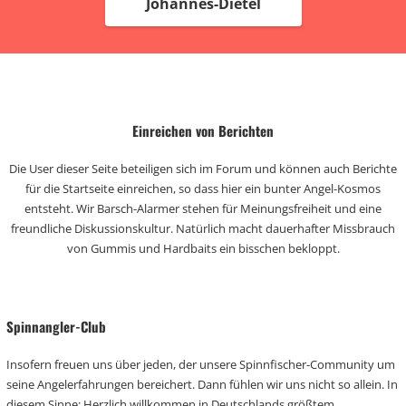
Johannes-Dietel
Einreichen von Berichten
Die User dieser Seite beteiligen sich im Forum und können auch Berichte
für die Startseite einreichen, so dass hier ein bunter Angel-Kosmos
entsteht. Wir Barsch-Alarmer stehen für Meinungsfreiheit und eine
freundliche Diskussionskultur. Natürlich macht dauerhafter Missbrauch
von Gummis und Hardbaits ein bisschen bekloppt.
Spinnangler-Club
Insofern freuen uns über jeden, der unsere Spinnfischer-Community um
seine Angelerfahrungen bereichert. Dann fühlen wir uns nicht so allein. In
diesem Sinne: Herzlich willkommen in Deutschlands größtem