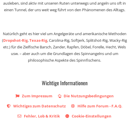
ausleben, sind aktiv mit unseren Ruten unterwegs und angeln uns oft in
einen Tunnel, der uns weit weg führt von den Phänomenen des Alltags.
Natürlich geht es hier viel um Angelgeräte und amerikanische Methoden
(
Dropshot-Rig
,
Texas-Rig
, Carolina-Rig, Softjerk, Splitshot-Rig, Wacky-Rig
etc.) für die Zielfische Barsch, Zander, Rapfen, Döbel, Forelle, Hecht, Wels
usw. – aber auch um die Grundlagen des Spinnangelns und um
philosophische Aspekte des Spinnfischens.
Wichtige Informationen
Zum Impressum
Die Nutzungsbedingungen
Wichtiges zum Datenschutz
Hilfe zum Forum - F.A.Q.
Fehler, Lob & Kritik
Cookie-Einstellungen