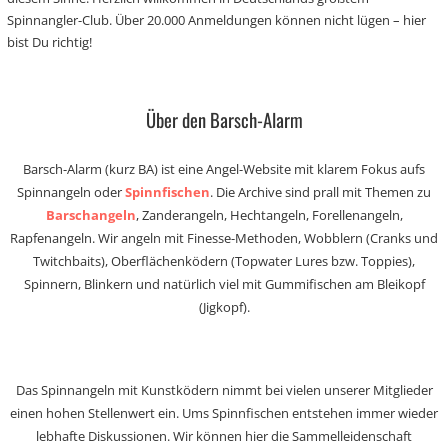
Spinnangler-Club. Über 20.000 Anmeldungen können nicht lügen – hier
bist Du richtig!
Über den Barsch-Alarm
Barsch-Alarm (kurz BA) ist eine Angel-Website mit klarem Fokus aufs
Spinnangeln oder
Spinnfischen
. Die Archive sind prall mit Themen zu
Barschangeln
, Zanderangeln, Hechtangeln, Forellenangeln,
Rapfenangeln. Wir angeln mit Finesse-Methoden, Wobblern (Cranks und
Twitchbaits), Oberflächenködern (Topwater Lures bzw. Toppies),
Spinnern, Blinkern und natürlich viel mit Gummifischen am Bleikopf
(Jigkopf).
Das Spinnangeln mit Kunstködern nimmt bei vielen unserer Mitglieder
einen hohen Stellenwert ein. Ums Spinnfischen entstehen immer wieder
lebhafte Diskussionen. Wir können hier die Sammelleidenschaft