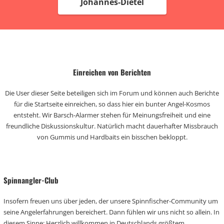
Johannes-Dietel
Einreichen von Berichten
Die User dieser Seite beteiligen sich im Forum und können auch Berichte
für die Startseite einreichen, so dass hier ein bunter Angel-Kosmos
entsteht. Wir Barsch-Alarmer stehen für Meinungsfreiheit und eine
freundliche Diskussionskultur. Natürlich macht dauerhafter Missbrauch
von Gummis und Hardbaits ein bisschen bekloppt.
Spinnangler-Club
Insofern freuen uns über jeden, der unsere Spinnfischer-Community um
seine Angelerfahrungen bereichert. Dann fühlen wir uns nicht so allein. In
diesem Sinne: Herzlich willkommen in Deutschlands größtem