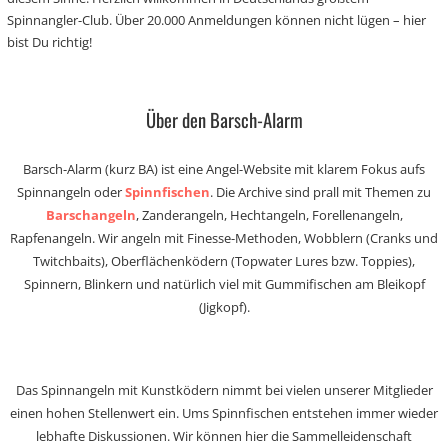
Spinnangler-Club. Über 20.000 Anmeldungen können nicht lügen – hier
bist Du richtig!
Über den Barsch-Alarm
Barsch-Alarm (kurz BA) ist eine Angel-Website mit klarem Fokus aufs
Spinnangeln oder
Spinnfischen
. Die Archive sind prall mit Themen zu
Barschangeln
, Zanderangeln, Hechtangeln, Forellenangeln,
Rapfenangeln. Wir angeln mit Finesse-Methoden, Wobblern (Cranks und
Twitchbaits), Oberflächenködern (Topwater Lures bzw. Toppies),
Spinnern, Blinkern und natürlich viel mit Gummifischen am Bleikopf
(Jigkopf).
Das Spinnangeln mit Kunstködern nimmt bei vielen unserer Mitglieder
einen hohen Stellenwert ein. Ums Spinnfischen entstehen immer wieder
lebhafte Diskussionen. Wir können hier die Sammelleidenschaft