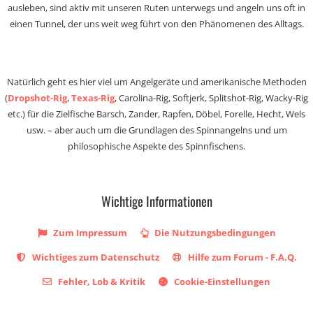
ausleben, sind aktiv mit unseren Ruten unterwegs und angeln uns oft in
einen Tunnel, der uns weit weg führt von den Phänomenen des Alltags.
Natürlich geht es hier viel um Angelgeräte und amerikanische Methoden
(
Dropshot-Rig
,
Texas-Rig
, Carolina-Rig, Softjerk, Splitshot-Rig, Wacky-Rig
etc.) für die Zielfische Barsch, Zander, Rapfen, Döbel, Forelle, Hecht, Wels
usw. – aber auch um die Grundlagen des Spinnangelns und um
philosophische Aspekte des Spinnfischens.
Wichtige Informationen
Zum Impressum
Die Nutzungsbedingungen
Wichtiges zum Datenschutz
Hilfe zum Forum - F.A.Q.
Fehler, Lob & Kritik
Cookie-Einstellungen