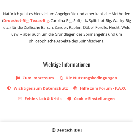
Natürlich geht es hier viel um Angelgeräte und amerikanische Methoden
(
Dropshot-Rig
,
Texas-Rig
, Carolina-Rig, Softjerk, Splitshot-Rig, Wacky-Rig
etc.) für die Zielfische Barsch, Zander, Rapfen, Döbel, Forelle, Hecht, Wels
usw. – aber auch um die Grundlagen des Spinnangelns und um
philosophische Aspekte des Spinnfischens.
Wichtige Informationen
Zum Impressum
Die Nutzungsbedingungen
Wichtiges zum Datenschutz
Hilfe zum Forum - F.A.Q.
Fehler, Lob & Kritik
Cookie-Einstellungen
Deutsch [Du]