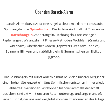
Über den Barsch-Alarm
Barsch-Alarm (kurz BA) ist eine Angel-Website mit klarem Fokus aufs
Spinnangeln oder
Spinnfischen
. Die Archive sind prall mit Themen zu
Barschangeln
, Zanderangeln, Hechtangeln, Forellenangeln,
Rapfenangeln. Wir angeln mit Finesse-Methoden, Wobblern (Cranks und
Twitchbaits), Oberflächenködern (Topwater Lures bzw. Toppies),
Spinnern, Blinkern und natürlich viel mit Gummifischen am Bleikopf
(Jigkopf).
Das Spinnangeln mit Kunstködern nimmt bei vielen unserer Mitglieder
einen hohen Stellenwert ein. Ums Spinnfischen entstehen immer wieder
lebhafte Diskussionen. Wir können hier die Sammelleidenschaft
ausleben, sind aktiv mit unseren Ruten unterwegs und angeln uns oft in
einen Tunnel, der uns weit weg führt von den Phänomenen des Alltags.