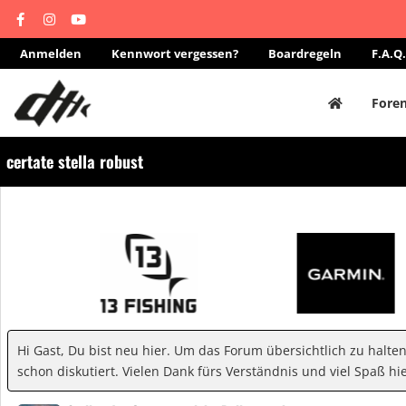
Anmelden
Kennwort vergessen?
Boardregeln
F.A.Q.
Fore
certate stella robust
Hi Gast, Du bist neu hier. Um das Forum übersichtlich zu halte
schon diskutiert. Vielen Dank fürs Verständnis und viel Spaß hie