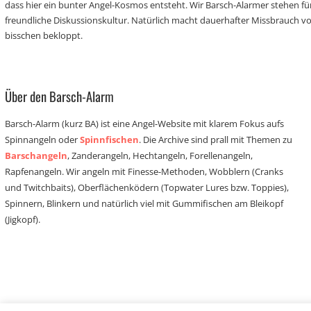
dass hier ein bunter Angel-Kosmos entsteht. Wir Barsch-Alarmer stehen fü
freundliche Diskussionskultur. Natürlich macht dauerhafter Missbrauch 
bisschen bekloppt.
Über den Barsch-Alarm
Barsch-Alarm (kurz BA) ist eine Angel-Website mit klarem Fokus aufs
Spinnangeln oder
Spinnfischen
. Die Archive sind prall mit Themen zu
Barschangeln
, Zanderangeln, Hechtangeln, Forellenangeln,
Rapfenangeln. Wir angeln mit Finesse-Methoden, Wobblern (Cranks
und Twitchbaits), Oberflächenködern (Topwater Lures bzw. Toppies),
Spinnern, Blinkern und natürlich viel mit Gummifischen am Bleikopf
(Jigkopf).