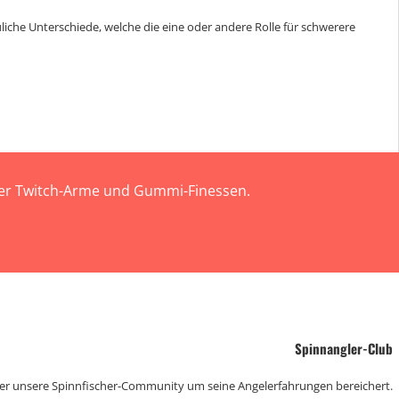
auliche Unterschiede, welche die eine oder andere Rolle für schwerere
 der Twitch-Arme und Gummi-Finessen.
Spinnangler-Club
der unsere Spinnfischer-Community um seine Angelerfahrungen bereichert.