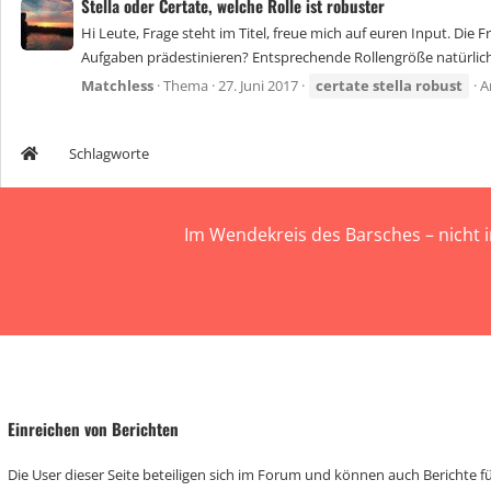
Stella oder Certate, welche Rolle ist robuster
Hi Leute, Frage steht im Titel, freue mich auf euren Input. Die 
Aufgaben prädestinieren? Entsprechende Rollengröße natürlich 
Matchless
Thema
27. Juni 2017
certate
stella
robust
A
Schlagworte
Im Wendekreis des Barsches – nicht 
Einreichen von Berichten
Die User dieser Seite beteiligen sich im Forum und können auch Berichte für