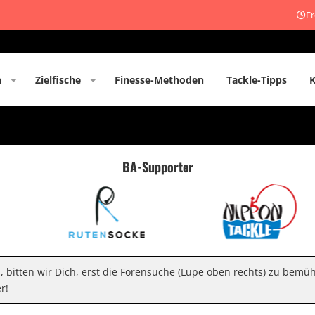
Fr
n
Zielfische
Finesse-Methoden
Tackle-Tipps
BA-Supporter
n, bitten wir Dich, erst die Forensuche (Lupe oben rechts) zu bemü
r!