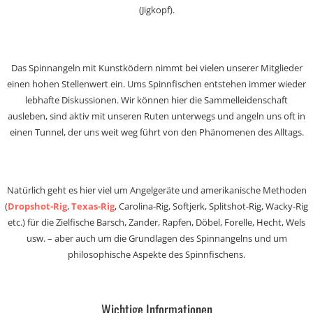
(Jigkopf).
Das Spinnangeln mit Kunstködern nimmt bei vielen unserer Mitglieder
einen hohen Stellenwert ein. Ums Spinnfischen entstehen immer wieder
lebhafte Diskussionen. Wir können hier die Sammelleidenschaft
ausleben, sind aktiv mit unseren Ruten unterwegs und angeln uns oft in
einen Tunnel, der uns weit weg führt von den Phänomenen des Alltags.
Natürlich geht es hier viel um Angelgeräte und amerikanische Methoden
(
Dropshot-Rig
,
Texas-Rig
, Carolina-Rig, Softjerk, Splitshot-Rig, Wacky-Rig
etc.) für die Zielfische Barsch, Zander, Rapfen, Döbel, Forelle, Hecht, Wels
usw. – aber auch um die Grundlagen des Spinnangelns und um
philosophische Aspekte des Spinnfischens.
Wichtige Informationen