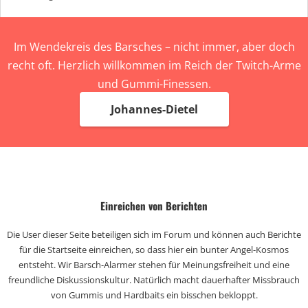
Im Wendekreis des Barsches – nicht immer, aber doch
recht oft. Herzlich willkommen im Reich der Twitch-Arme
und Gummi-Finessen.
Johannes-Dietel
Einreichen von Berichten
Die User dieser Seite beteiligen sich im Forum und können auch Berichte
für die Startseite einreichen, so dass hier ein bunter Angel-Kosmos
entsteht. Wir Barsch-Alarmer stehen für Meinungsfreiheit und eine
freundliche Diskussionskultur. Natürlich macht dauerhafter Missbrauch
von Gummis und Hardbaits ein bisschen bekloppt.