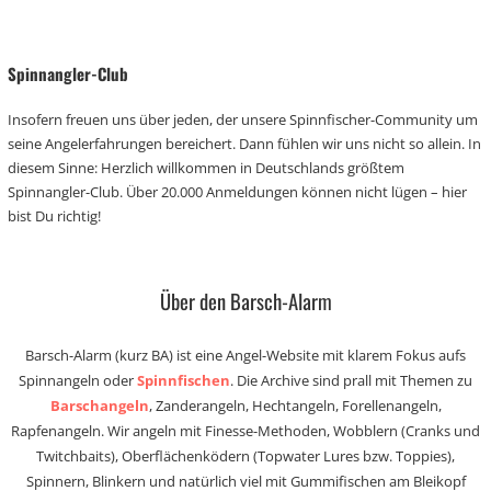
Spinnangler-Club
Insofern freuen uns über jeden, der unsere Spinnfischer-Community um
seine Angelerfahrungen bereichert. Dann fühlen wir uns nicht so allein. In
diesem Sinne: Herzlich willkommen in Deutschlands größtem
Spinnangler-Club. Über 20.000 Anmeldungen können nicht lügen – hier
bist Du richtig!
Über den Barsch-Alarm
Barsch-Alarm (kurz BA) ist eine Angel-Website mit klarem Fokus aufs
Spinnangeln oder
Spinnfischen
. Die Archive sind prall mit Themen zu
Barschangeln
, Zanderangeln, Hechtangeln, Forellenangeln,
Rapfenangeln. Wir angeln mit Finesse-Methoden, Wobblern (Cranks und
Twitchbaits), Oberflächenködern (Topwater Lures bzw. Toppies),
Spinnern, Blinkern und natürlich viel mit Gummifischen am Bleikopf