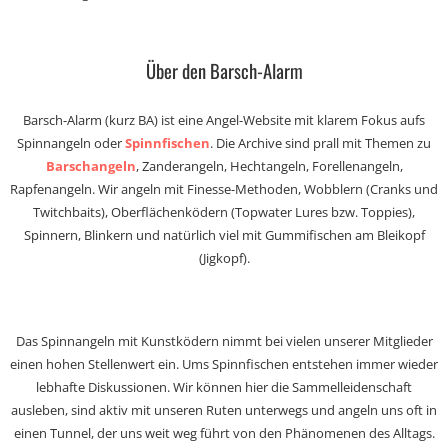
Über den Barsch-Alarm
Barsch-Alarm (kurz BA) ist eine Angel-Website mit klarem Fokus aufs
Spinnangeln oder
Spinnfischen
. Die Archive sind prall mit Themen zu
Barschangeln
, Zanderangeln, Hechtangeln, Forellenangeln,
Rapfenangeln. Wir angeln mit Finesse-Methoden, Wobblern (Cranks und
Twitchbaits), Oberflächenködern (Topwater Lures bzw. Toppies),
Spinnern, Blinkern und natürlich viel mit Gummifischen am Bleikopf
(Jigkopf).
Das Spinnangeln mit Kunstködern nimmt bei vielen unserer Mitglieder
einen hohen Stellenwert ein. Ums Spinnfischen entstehen immer wieder
lebhafte Diskussionen. Wir können hier die Sammelleidenschaft
ausleben, sind aktiv mit unseren Ruten unterwegs und angeln uns oft in
einen Tunnel, der uns weit weg führt von den Phänomenen des Alltags.