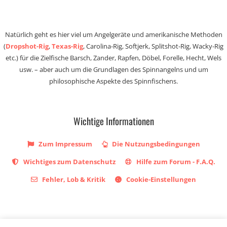
Natürlich geht es hier viel um Angelgeräte und amerikanische Methoden
(
Dropshot-Rig
,
Texas-Rig
, Carolina-Rig, Softjerk, Splitshot-Rig, Wacky-Rig
etc.) für die Zielfische Barsch, Zander, Rapfen, Döbel, Forelle, Hecht, Wels
usw. – aber auch um die Grundlagen des Spinnangelns und um
philosophische Aspekte des Spinnfischens.
Wichtige Informationen
Zum Impressum
Die Nutzungsbedingungen
Wichtiges zum Datenschutz
Hilfe zum Forum - F.A.Q.
Fehler, Lob & Kritik
Cookie-Einstellungen