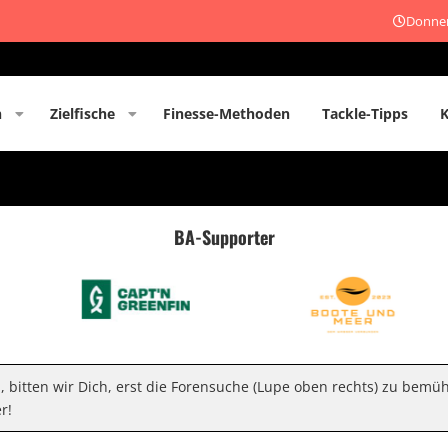
Donner
n
Zielfische
Finesse-Methoden
Tackle-Tipps
BA-Supporter
n, bitten wir Dich, erst die Forensuche (Lupe oben rechts) zu bemü
r!