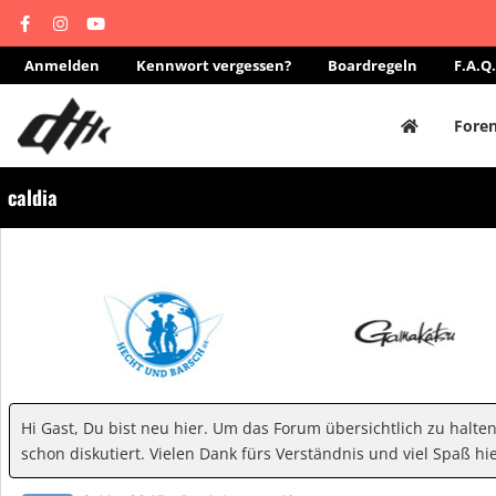
Anmelden
Kennwort vergessen?
Boardregeln
F.A.Q.
Fore
caldia
Hi Gast, Du bist neu hier. Um das Forum übersichtlich zu halte
schon diskutiert. Vielen Dank fürs Verständnis und viel Spaß hie