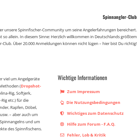
Spinnangler-Club
der unsere Spinnfischer-Community um seine Angelerfahrungen bereichert.
t so allein. In diesem Sinne: Herzlich willkommen in Deutschlands größtem
r-Club. Über 20.000 Anmeldungen können nicht lügen – hier bist Du richtig!
Wichtige Informationen
er viel um Angelgeräte
 Methoden (
Dropshot-
Zum Impressum
olina-Rig, Softjerk,
Rig etc.) für die
Die Nutzungsbedingungen
ander, Rapfen, Döbel,
Wichtiges zum Datenschutz
s usw. – aber auch um
 Spinnangelns und um
Hilfe zum Forum - F.A.Q.
kte des Spinnfischens.
Fehler, Lob & Kritik