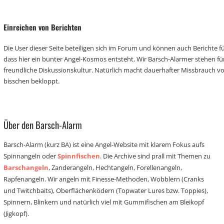
Einreichen von Berichten
Die User dieser Seite beteiligen sich im Forum und können auch Berichte für
dass hier ein bunter Angel-Kosmos entsteht. Wir Barsch-Alarmer stehen fü
freundliche Diskussionskultur. Natürlich macht dauerhafter Missbrauch 
bisschen bekloppt.
Über den Barsch-Alarm
Barsch-Alarm (kurz BA) ist eine Angel-Website mit klarem Fokus aufs
Spinnangeln oder
Spinnfischen
. Die Archive sind prall mit Themen zu
Barschangeln
, Zanderangeln, Hechtangeln, Forellenangeln,
Rapfenangeln. Wir angeln mit Finesse-Methoden, Wobblern (Cranks
und Twitchbaits), Oberflächenködern (Topwater Lures bzw. Toppies),
Spinnern, Blinkern und natürlich viel mit Gummifischen am Bleikopf
(Jigkopf).