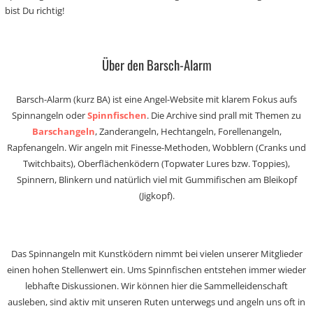
bist Du richtig!
Über den Barsch-Alarm
Barsch-Alarm (kurz BA) ist eine Angel-Website mit klarem Fokus aufs
Spinnangeln oder
Spinnfischen
. Die Archive sind prall mit Themen zu
Barschangeln
, Zanderangeln, Hechtangeln, Forellenangeln,
Rapfenangeln. Wir angeln mit Finesse-Methoden, Wobblern (Cranks und
Twitchbaits), Oberflächenködern (Topwater Lures bzw. Toppies),
Spinnern, Blinkern und natürlich viel mit Gummifischen am Bleikopf
(Jigkopf).
Das Spinnangeln mit Kunstködern nimmt bei vielen unserer Mitglieder
einen hohen Stellenwert ein. Ums Spinnfischen entstehen immer wieder
lebhafte Diskussionen. Wir können hier die Sammelleidenschaft
ausleben, sind aktiv mit unseren Ruten unterwegs und angeln uns oft in