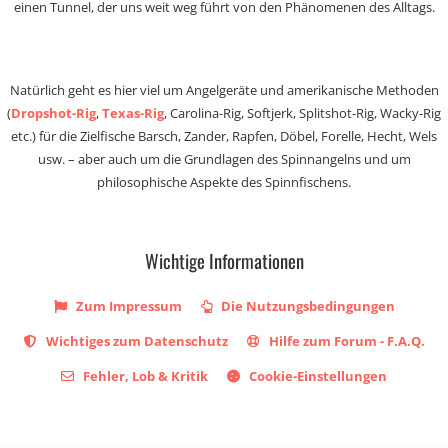
einen Tunnel, der uns weit weg führt von den Phänomenen des Alltags.
Natürlich geht es hier viel um Angelgeräte und amerikanische Methoden
(
Dropshot-Rig
,
Texas-Rig
, Carolina-Rig, Softjerk, Splitshot-Rig, Wacky-Rig
etc.) für die Zielfische Barsch, Zander, Rapfen, Döbel, Forelle, Hecht, Wels
usw. – aber auch um die Grundlagen des Spinnangelns und um
philosophische Aspekte des Spinnfischens.
Wichtige Informationen
Zum Impressum
Die Nutzungsbedingungen
Wichtiges zum Datenschutz
Hilfe zum Forum - F.A.Q.
Fehler, Lob & Kritik
Cookie-Einstellungen