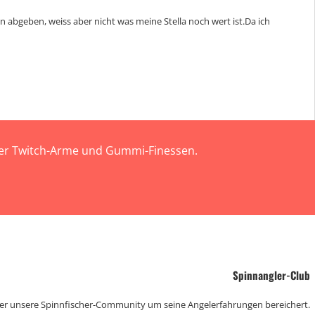
 abgeben, weiss aber nicht was meine Stella noch wert ist.Da ich
 der Twitch-Arme und Gummi-Finessen.
Spinnangler-Club
der unsere Spinnfischer-Community um seine Angelerfahrungen bereichert.