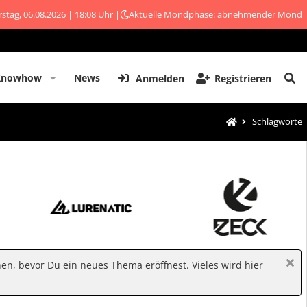
stag, 06.08.2026 | 18:08 Uhr |
Aktuelle Mondphase: abnehmender Mond
Knowhow
News
Anmelden
Registrieren
Schlagworte
hen, bevor Du ein neues Thema eröffnest. Vieles wird hier