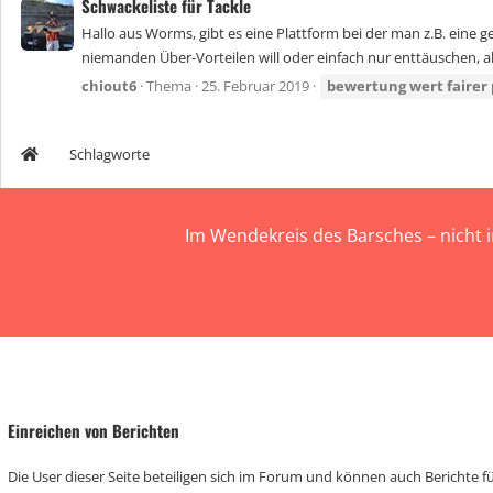
Schwackeliste für Tackle
Hallo aus Worms, gibt es eine Plattform bei der man z.B. eine 
niemanden Über-Vorteilen will oder einfach nur enttäuschen, abe
chiout6
Thema
25. Februar 2019
bewertung
wert
fairer
Schlagworte
Im Wendekreis des Barsches – nicht 
Einreichen von Berichten
Die User dieser Seite beteiligen sich im Forum und können auch Berichte für