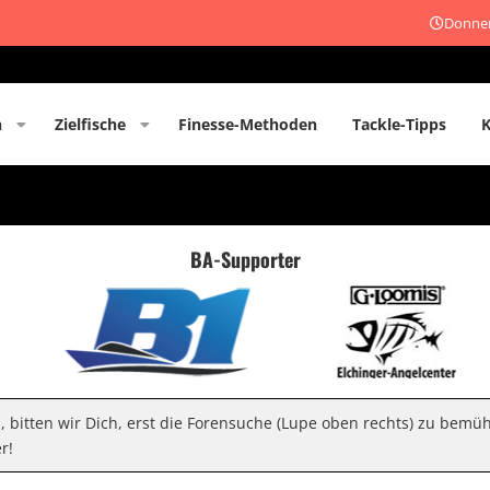
Donner
n
Zielfische
Finesse-Methoden
Tackle-Tipps
BA-Supporter
n, bitten wir Dich, erst die Forensuche (Lupe oben rechts) zu bemü
r!