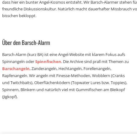
dass hier ein bunter Angel-Kosmos entsteht. Wir Barsch-Alarmer stehen fü
freundliche Diskussionskultur. Natürlich macht dauerhafter Missbrauch 
bisschen bekloppt.
Über den Barsch-Alarm
Barsch-Alarm (kurz BA) ist eine Angel-Website mit klarem Fokus aufs
Spinnangeln oder
Spinnfischen
. Die Archive sind prall mit Themen zu
Barschangeln
, Zanderangeln, Hechtangeln, Forellenangeln,
Rapfenangeln. Wir angeln mit Finesse-Methoden, Wobblern (Cranks
und Twitchbaits), Oberflächenködern (Topwater Lures bzw. Toppies),
Spinnern, Blinkern und natürlich viel mit Gummifischen am Bleikopf
(Jigkopf).