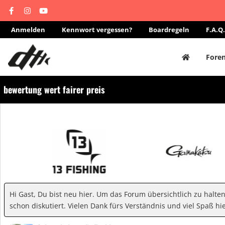
Anmelden
Kennwort vergessen?
Boardregeln
F.A.Q.
Fore
bewertung wert fairer preis
Hi Gast, Du bist neu hier. Um das Forum übersichtlich zu halte
schon diskutiert. Vielen Dank fürs Verständnis und viel Spaß hie