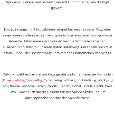
Spinnern, Blinkern und natürlich viel mit Gummifischen am Bleikopf
(Jigkopf).
Das Spinnangeln mit Kunstködern nimmt bei vielen unserer Mitglieder
einen hohen Stellenwert ein. Ums Spinnfischen entstehen immer wieder
lebhafte Diskussionen. Wir können hier die Sammelleidenschaft
ausleben, sind aktiv mit unseren Ruten unterwegs und angeln uns oft in
einen Tunnel, der uns weit weg führt von den Phänomenen des Alltags.
Natürlich geht es hier viel um Angelgeräte und amerikanische Methoden
(
Dropshot-Rig
,
Texas-Rig
, Carolina-Rig, Softjerk, Splitshot-Rig, Wacky-Rig
etc.) für die Zielfische Barsch, Zander, Rapfen, Döbel, Forelle, Hecht, Wels
usw. – aber auch um die Grundlagen des Spinnangelns und um
philosophische Aspekte des Spinnfischens.