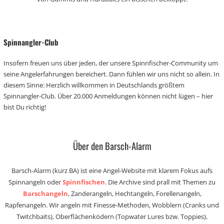
Spinnangler-Club
Insofern freuen uns über jeden, der unsere Spinnfischer-Community um
seine Angelerfahrungen bereichert. Dann fühlen wir uns nicht so allein. In
diesem Sinne: Herzlich willkommen in Deutschlands größtem
Spinnangler-Club. Über 20.000 Anmeldungen können nicht lügen – hier
bist Du richtig!
Über den Barsch-Alarm
Barsch-Alarm (kurz BA) ist eine Angel-Website mit klarem Fokus aufs
Spinnangeln oder
Spinnfischen
. Die Archive sind prall mit Themen zu
Barschangeln
, Zanderangeln, Hechtangeln, Forellenangeln,
Rapfenangeln. Wir angeln mit Finesse-Methoden, Wobblern (Cranks und
Twitchbaits), Oberflächenködern (Topwater Lures bzw. Toppies),