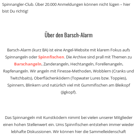
Spinnangler-Club. Über 20.000 Anmeldungen können nicht lügen – hier
bist Du richtig!
Über den Barsch-Alarm
Barsch-Alarm (kurz BA) ist eine Angel-Website mit klarem Fokus aufs
Spinnangeln oder
Spinnfischen
. Die Archive sind prall mit Themen zu
Barschangeln
, Zanderangeln, Hechtangeln, Forellenangeln,
Rapfenangeln. Wir angeln mit Finesse-Methoden, Wobblern (Cranks und
Twitchbaits), Oberflächenködern (Topwater Lures bzw. Toppies),
Spinnern, Blinkern und natürlich viel mit Gummifischen am Bleikopf
(Jigkopf).
Das Spinnangeln mit Kunstködern nimmt bei vielen unserer Mitglieder
einen hohen Stellenwert ein. Ums Spinnfischen entstehen immer wieder
lebhafte Diskussionen. Wir können hier die Sammelleidenschaft