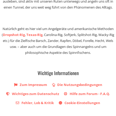
ausleben, sind aktiv mit unseren Ruten unterwegs und angeln uns oft in
einen Tunnel, der uns weit weg führt von den Phänomenen des Alltags.
Natürlich geht es hier viel um Angelgeräte und amerikanische Methoden
(
Dropshot-Rig
,
Texas-Rig
, Carolina-Rig, Softjerk, Splitshot-Rig, Wacky-Rig
etc.) für die Zielfische Barsch, Zander, Rapfen, Döbel, Forelle, Hecht, Wels
usw. – aber auch um die Grundlagen des Spinnangelns und um
philosophische Aspekte des Spinnfischens.
Wichtige Informationen
Zum Impressum
Die Nutzungsbedingungen
Wichtiges zum Datenschutz
Hilfe zum Forum - F.A.Q.
Fehler, Lob & Kritik
Cookie-Einstellungen