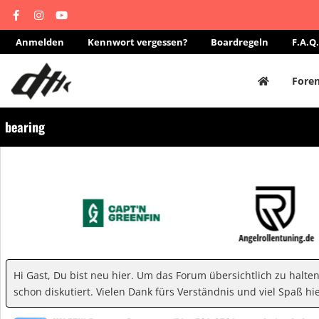
Anmelden
Kennwort vergessen?
Boardregeln
F.A.Q.
Fore
bearing
Hi Gast, Du bist neu hier. Um das Forum übersichtlich zu halte
schon diskutiert. Vielen Dank fürs Verständnis und viel Spaß hie