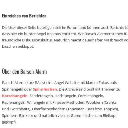
Einreichen von Berichten
Die User dieser Seite beteiligen sich im Forum und können auch Berichte für
dass hier ein bunter Angel-Kosmos entsteht. Wir Barsch-Alarmer stehen fü
freundliche Diskussionskultur. Natürlich macht dauerhafter Missbrauch 
bisschen bekloppt.
Über den Barsch-Alarm
Barsch-Alarm (kurz BA) ist eine Angel-Website mit klarem Fokus aufs
Spinnangeln oder
Spinnfischen
. Die Archive sind prall mit Themen zu
Barschangeln
, Zanderangeln, Hechtangeln, Forellenangeln,
Rapfenangeln. Wir angeln mit Finesse-Methoden, Wobblern (Cranks
und Twitchbaits), Oberflächenködern (Topwater Lures bzw. Toppies),
Spinnern, Blinkern und natürlich viel mit Gummifischen am Bleikopf
(Jigkopf).