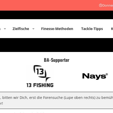
Donner
n
Zielfische
Finesse-Methoden
Tackle-Tipps
BA-Supporter
n, bitten wir Dich, erst die Forensuche (Lupe oben rechts) zu bemü
r!