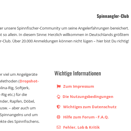
Spinnangler-Club
der unsere Spinnfischer-Community um seine Angelerfahrungen bereichert.
t so allein. In diesem Sinne: Herzlich willkommen in Deutschlands größtem
r-Club. Über 20.000 Anmeldungen können nicht lügen – hier bist Du richtig!
Wichtige Informationen
er viel um Angelgeräte
 Methoden (
Dropshot-
Zum Impressum
olina-Rig, Softjerk,
Rig etc.) für die
Die Nutzungsbedingungen
ander, Rapfen, Döbel,
Wichtiges zum Datenschutz
s usw. – aber auch um
 Spinnangelns und um
Hilfe zum Forum - F.A.Q.
kte des Spinnfischens.
Fehler, Lob & Kritik