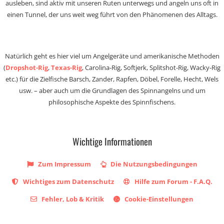
ausleben, sind aktiv mit unseren Ruten unterwegs und angeln uns oft in
einen Tunnel, der uns weit weg führt von den Phänomenen des Alltags.
Natürlich geht es hier viel um Angelgeräte und amerikanische Methoden
(
Dropshot-Rig
,
Texas-Rig
, Carolina-Rig, Softjerk, Splitshot-Rig, Wacky-Rig
etc.) für die Zielfische Barsch, Zander, Rapfen, Döbel, Forelle, Hecht, Wels
usw. – aber auch um die Grundlagen des Spinnangelns und um
philosophische Aspekte des Spinnfischens.
Wichtige Informationen
Zum Impressum
Die Nutzungsbedingungen
Wichtiges zum Datenschutz
Hilfe zum Forum - F.A.Q.
Fehler, Lob & Kritik
Cookie-Einstellungen