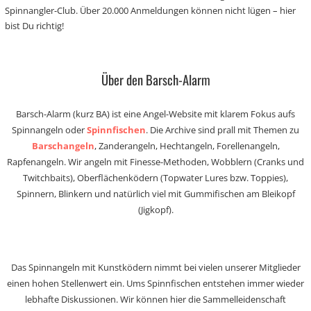
Spinnangler-Club. Über 20.000 Anmeldungen können nicht lügen – hier
bist Du richtig!
Über den Barsch-Alarm
Barsch-Alarm (kurz BA) ist eine Angel-Website mit klarem Fokus aufs
Spinnangeln oder
Spinnfischen
. Die Archive sind prall mit Themen zu
Barschangeln
, Zanderangeln, Hechtangeln, Forellenangeln,
Rapfenangeln. Wir angeln mit Finesse-Methoden, Wobblern (Cranks und
Twitchbaits), Oberflächenködern (Topwater Lures bzw. Toppies),
Spinnern, Blinkern und natürlich viel mit Gummifischen am Bleikopf
(Jigkopf).
Das Spinnangeln mit Kunstködern nimmt bei vielen unserer Mitglieder
einen hohen Stellenwert ein. Ums Spinnfischen entstehen immer wieder
lebhafte Diskussionen. Wir können hier die Sammelleidenschaft