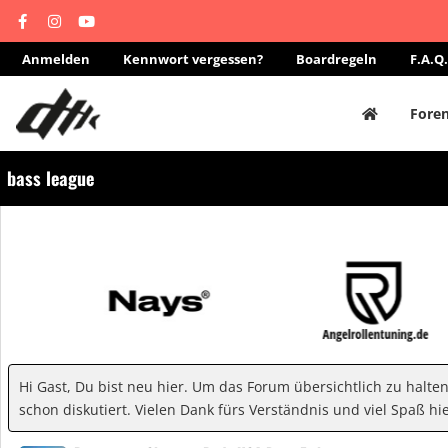
Anmelden
Kennwort vergessen?
Boardregeln
F.A.Q.
Fore
bass league
Hi Gast, Du bist neu hier. Um das Forum übersichtlich zu halte
schon diskutiert. Vielen Dank fürs Verständnis und viel Spaß hie