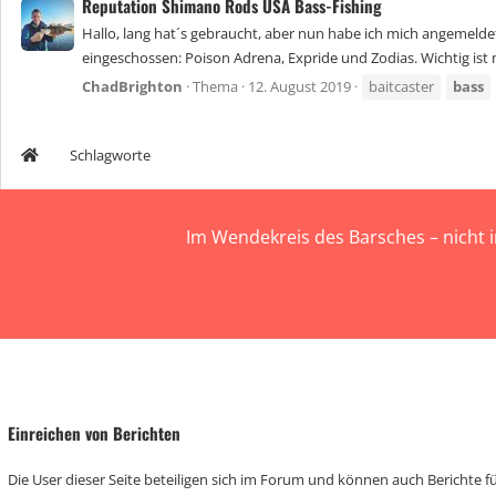
Reputation Shimano Rods USA Bass-Fishing
Hallo, lang hat´s gebraucht, aber nun habe ich mich angemeldet. 
eingeschossen: Poison Adrena, Expride und Zodias. Wichtig ist mi
ChadBrighton
Thema
12. August 2019
baitcaster
bass
Schlagworte
Im Wendekreis des Barsches – nicht 
Einreichen von Berichten
Die User dieser Seite beteiligen sich im Forum und können auch Berichte für