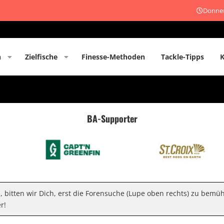
Donner
n
Zielfische
Finesse-Methoden
Tackle-Tipps
BA-Supporter
n, bitten wir Dich, erst die Forensuche (Lupe oben rechts) zu bemü
r!