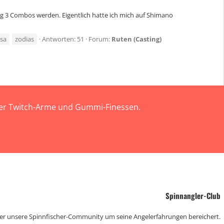
istig 3 Combos werden. Eigentlich hatte ich mich auf Shimano
sa
zodias
Antworten: 51
Forum:
Ruten (Casting)
 der Twitch-Arme und Gummi-Finessen.
Spinnangler-Club
der unsere Spinnfischer-Community um seine Angelerfahrungen bereichert.