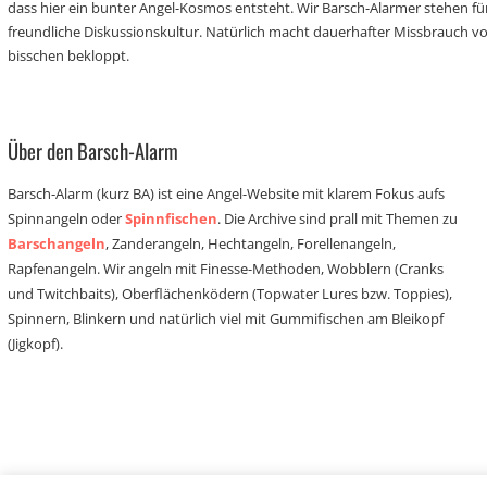
dass hier ein bunter Angel-Kosmos entsteht. Wir Barsch-Alarmer stehen fü
freundliche Diskussionskultur. Natürlich macht dauerhafter Missbrauch 
bisschen bekloppt.
Über den Barsch-Alarm
Barsch-Alarm (kurz BA) ist eine Angel-Website mit klarem Fokus aufs
Spinnangeln oder
Spinnfischen
. Die Archive sind prall mit Themen zu
Barschangeln
, Zanderangeln, Hechtangeln, Forellenangeln,
Rapfenangeln. Wir angeln mit Finesse-Methoden, Wobblern (Cranks
und Twitchbaits), Oberflächenködern (Topwater Lures bzw. Toppies),
Spinnern, Blinkern und natürlich viel mit Gummifischen am Bleikopf
(Jigkopf).