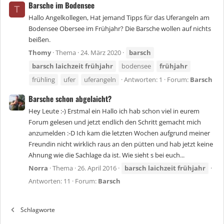
Barsche im Bodensee
T
Hallo Angelkollegen, Hat jemand Tipps für das Uferangeln am
Bodensee Obersee im Frühjahr? Die Barsche wollen auf nichts
beißen.
Thomy
Thema
24. März 2020
barsch
barsch
laichzeit
frühjahr
bodensee
frühjahr
frühling
ufer
uferangeln
Antworten: 1
Forum:
Barsch
Barsche schon abgelaicht?
Hey Leute :-) Erstmal ein Hallo ich hab schon viel in eurem
Forum gelesen und jetzt endlich den Schritt gemacht mich
anzumelden :-D Ich kam die letzten Wochen aufgrund meiner
Freundin nicht wirklich raus an den pütten und hab jetzt keine
Ahnung wie die Sachlage da ist. Wie sieht s bei euch...
Norra
Thema
26. April 2016
barsch
laichzeit
frühjahr
Antworten: 11
Forum:
Barsch
Schlagworte