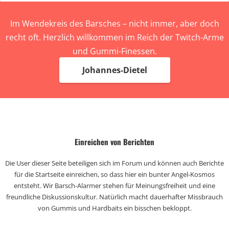
Im Wendekreis des Barsches – nicht immer, aber doch
recht oft. Herzlich willkommen im Reich der Twitch-Arme
und Gummi-Finessen.
Johannes-Dietel
Einreichen von Berichten
Die User dieser Seite beteiligen sich im Forum und können auch Berichte
für die Startseite einreichen, so dass hier ein bunter Angel-Kosmos
entsteht. Wir Barsch-Alarmer stehen für Meinungsfreiheit und eine
freundliche Diskussionskultur. Natürlich macht dauerhafter Missbrauch
von Gummis und Hardbaits ein bisschen bekloppt.