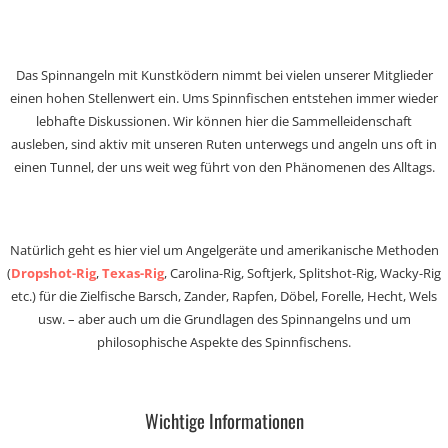
Das Spinnangeln mit Kunstködern nimmt bei vielen unserer Mitglieder
einen hohen Stellenwert ein. Ums Spinnfischen entstehen immer wieder
lebhafte Diskussionen. Wir können hier die Sammelleidenschaft
ausleben, sind aktiv mit unseren Ruten unterwegs und angeln uns oft in
einen Tunnel, der uns weit weg führt von den Phänomenen des Alltags.
Natürlich geht es hier viel um Angelgeräte und amerikanische Methoden
(
Dropshot-Rig
,
Texas-Rig
, Carolina-Rig, Softjerk, Splitshot-Rig, Wacky-Rig
etc.) für die Zielfische Barsch, Zander, Rapfen, Döbel, Forelle, Hecht, Wels
usw. – aber auch um die Grundlagen des Spinnangelns und um
philosophische Aspekte des Spinnfischens.
Wichtige Informationen