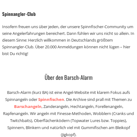
Spinnangler-Club
Insofern freuen uns über jeden, der unsere Spinnfischer-Community um
seine Angelerfahrungen bereichert. Dann fühlen wir uns nicht so allein. In
diesem Sinne: Herzlich willkommen in Deutschlands größtem
Spinnangler-Club. Über 20.000 Anmeldungen können nicht lügen – hier
bist Du richtig!
Über den Barsch-Alarm
Barsch-Alarm (kurz BA) ist eine Angel-Website mit klarem Fokus aufs
Spinnangeln oder
Spinnfischen
. Die Archive sind prall mit Themen zu
Barschangeln
, Zanderangeln, Hechtangeln, Forellenangeln,
Rapfenangeln. Wir angeln mit Finesse-Methoden, Wobblern (Cranks und
Twitchbaits), Oberflächenködern (Topwater Lures bzw. Toppies),
Spinnern, Blinkern und natürlich viel mit Gummifischen am Bleikopf
(Jigkopf).