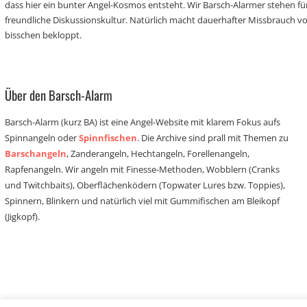
dass hier ein bunter Angel-Kosmos entsteht. Wir Barsch-Alarmer stehen fü
freundliche Diskussionskultur. Natürlich macht dauerhafter Missbrauch 
bisschen bekloppt.
Über den Barsch-Alarm
Barsch-Alarm (kurz BA) ist eine Angel-Website mit klarem Fokus aufs
Spinnangeln oder
Spinnfischen
. Die Archive sind prall mit Themen zu
Barschangeln
, Zanderangeln, Hechtangeln, Forellenangeln,
Rapfenangeln. Wir angeln mit Finesse-Methoden, Wobblern (Cranks
und Twitchbaits), Oberflächenködern (Topwater Lures bzw. Toppies),
Spinnern, Blinkern und natürlich viel mit Gummifischen am Bleikopf
(Jigkopf).