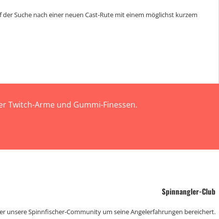
 auf der Suche nach einer neuen Cast-Rute mit einem möglichst kurzem
 der Twitch-Arme und Gummi-Finessen.
Spinnangler-Club
der unsere Spinnfischer-Community um seine Angelerfahrungen bereichert.