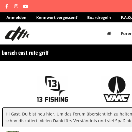
Anmelden
Kennwort vergessen?
Boardregeln
F.A.Q.
Fore
barsch cast rute griff
Hi Gast, Du bist neu hier. Um das Forum übersichtlich zu halte
schon diskutiert. Vielen Dank fürs Verständnis und viel Spaß hie