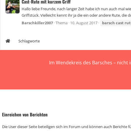
Cast-Rute mit kurzem Griff
Hallo liebe Freunde, nach langer Zeit habe ich nun auch mal wi
Griffstück. Vielleicht kennt ihr ja die ein oder andere Rute, die 
Barschkiller2007
Thema
10. August 2017
barsch
cast
rut
Schlagworte
Im Wendekreis des Barsches – nicht 
Einreichen von Berichten
Die User dieser Seite beteiligen sich im Forum und können auch Berichte für