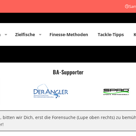
Sam
n
Zielfische
Finesse-Methoden
Tackle-Tipps
BA-Supporter
n, bitten wir Dich, erst die Forensuche (Lupe oben rechts) zu bemü
r!