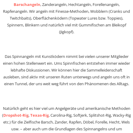
Barschangeln
, Zanderangeln, Hechtangeln, Forellenangeln,
Rapfenangeln. Wir angeln mit Finesse-Methoden, Wobblern (Cranks und
Twitchbaits), Oberflächenködern (Topwater Lures bzw. Toppies),
Spinnern, Blinkern und natürlich viel mit Gummifischen am Bleikopf
(Jigkopf).
Das Spinnangeln mit Kunstködern nimmt bei vielen unserer Mitglieder
einen hohen Stellenwert ein. Ums Spinnfischen entstehen immer wieder
lebhafte Diskussionen. Wir können hier die Sammelleidenschaft
ausleben, sind aktiv mit unseren Ruten unterwegs und angeln uns oft in
einen Tunnel, der uns weit weg führt von den Phänomenen des Alltags.
Natürlich geht es hier viel um Angelgeräte und amerikanische Methoden
(
Dropshot-Rig
,
Texas-Rig
, Carolina-Rig, Softjerk, Splitshot-Rig, Wacky-Rig
etc.) für die Zielfische Barsch, Zander, Rapfen, Döbel, Forelle, Hecht, Wels
usw. – aber auch um die Grundlagen des Spinnangelns und um