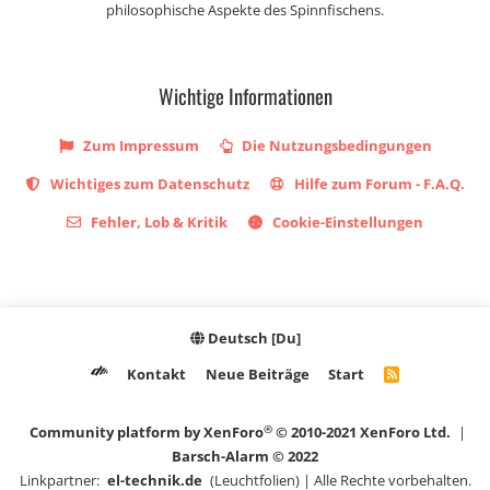
philosophische Aspekte des Spinnfischens.
Wichtige Informationen
Zum Impressum
Die Nutzungsbedingungen
Wichtiges zum Datenschutz
Hilfe zum Forum - F.A.Q.
Fehler, Lob & Kritik
Cookie-Einstellungen
Deutsch [Du]
Kontakt
Neue Beiträge
Start
R
S
S
®
Community platform by XenForo
© 2010-2021 XenForo Ltd.
|
Barsch-Alarm © 2022
Linkpartner:
el-technik.de
(Leuchtfolien) | Alle Rechte vorbehalten.