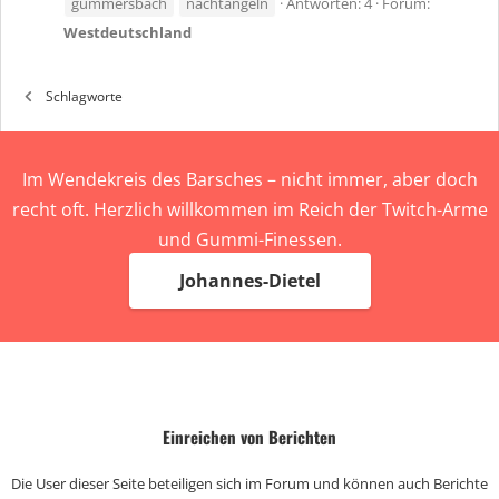
gummersbach
nachtangeln
Antworten: 4
Forum:
Westdeutschland
Schlagworte
Im Wendekreis des Barsches – nicht immer, aber doch
recht oft. Herzlich willkommen im Reich der Twitch-Arme
und Gummi-Finessen.
Johannes-Dietel
Einreichen von Berichten
Die User dieser Seite beteiligen sich im Forum und können auch Berichte