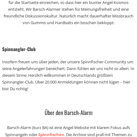
für die Startseite einreichen, so dass hier ein bunter Angel-Kosmos
entsteht. Wir Barsch-Alarmer stehen für Meinungsfreiheit und eine
freundliche Diskussionskultur. Natürlich macht dauerhafter Missbrauch
von Gummis und Hardbaits ein bisschen bekloppt.
Spinnangler-Club
Insofern freuen uns über jeden, der unsere Spinnfischer-Community um
seine Angelerfahrungen bereichert. Dann fühlen wir uns nicht so allein. In
diesem Sinne: Herzlich willkommen in Deutschlands größtem
Spinnangler-Club. Über 20.000 Anmeldungen können nicht lügen – hier
bist Du richtig!
Über den Barsch-Alarm
Barsch-Alarm (kurz BA) ist eine Angel-Website mit klarem Fokus aufs
Spinnangeln oder
Spinnfischen
. Die Archive sind prall mit Themen zu