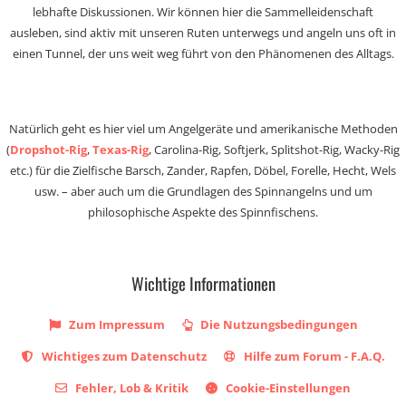
lebhafte Diskussionen. Wir können hier die Sammelleidenschaft
ausleben, sind aktiv mit unseren Ruten unterwegs und angeln uns oft in
einen Tunnel, der uns weit weg führt von den Phänomenen des Alltags.
Natürlich geht es hier viel um Angelgeräte und amerikanische Methoden
(
Dropshot-Rig
,
Texas-Rig
, Carolina-Rig, Softjerk, Splitshot-Rig, Wacky-Rig
etc.) für die Zielfische Barsch, Zander, Rapfen, Döbel, Forelle, Hecht, Wels
usw. – aber auch um die Grundlagen des Spinnangelns und um
philosophische Aspekte des Spinnfischens.
Wichtige Informationen
Zum Impressum
Die Nutzungsbedingungen
Wichtiges zum Datenschutz
Hilfe zum Forum - F.A.Q.
Fehler, Lob & Kritik
Cookie-Einstellungen