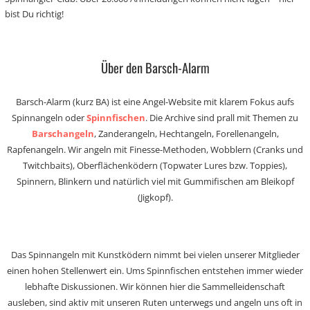
bist Du richtig!
Über den Barsch-Alarm
Barsch-Alarm (kurz BA) ist eine Angel-Website mit klarem Fokus aufs
Spinnangeln oder
Spinnfischen
. Die Archive sind prall mit Themen zu
Barschangeln
, Zanderangeln, Hechtangeln, Forellenangeln,
Rapfenangeln. Wir angeln mit Finesse-Methoden, Wobblern (Cranks und
Twitchbaits), Oberflächenködern (Topwater Lures bzw. Toppies),
Spinnern, Blinkern und natürlich viel mit Gummifischen am Bleikopf
(Jigkopf).
Das Spinnangeln mit Kunstködern nimmt bei vielen unserer Mitglieder
einen hohen Stellenwert ein. Ums Spinnfischen entstehen immer wieder
lebhafte Diskussionen. Wir können hier die Sammelleidenschaft
ausleben, sind aktiv mit unseren Ruten unterwegs und angeln uns oft in