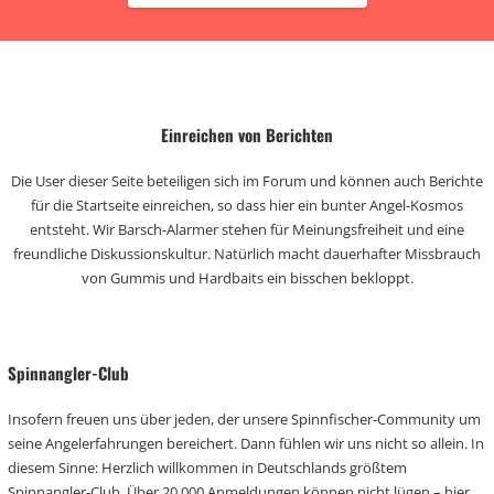
Einreichen von Berichten
Die User dieser Seite beteiligen sich im Forum und können auch Berichte
für die Startseite einreichen, so dass hier ein bunter Angel-Kosmos
entsteht. Wir Barsch-Alarmer stehen für Meinungsfreiheit und eine
freundliche Diskussionskultur. Natürlich macht dauerhafter Missbrauch
von Gummis und Hardbaits ein bisschen bekloppt.
Spinnangler-Club
Insofern freuen uns über jeden, der unsere Spinnfischer-Community um
seine Angelerfahrungen bereichert. Dann fühlen wir uns nicht so allein. In
diesem Sinne: Herzlich willkommen in Deutschlands größtem
Spinnangler-Club. Über 20.000 Anmeldungen können nicht lügen – hier