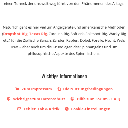
einen Tunnel, der uns weit weg führt von den Phänomenen des Alltags.
Natürlich geht es hier viel um Angelgeräte und amerikanische Methoden
(
Dropshot-Rig
,
Texas-Rig
, Carolina-Rig, Softjerk, Splitshot-Rig, Wacky-Rig
etc.) für die Zielfische Barsch, Zander, Rapfen, Döbel, Forelle, Hecht, Wels
usw. – aber auch um die Grundlagen des Spinnangelns und um
philosophische Aspekte des Spinnfischens.
Wichtige Informationen
Zum Impressum
Die Nutzungsbedingungen
Wichtiges zum Datenschutz
Hilfe zum Forum - F.A.Q.
Fehler, Lob & Kritik
Cookie-Einstellungen