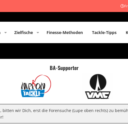
Fr
n
Zielfische
Finesse-Methoden
Tackle-Tipps
BA-Supporter
n, bitten wir Dich, erst die Forensuche (Lupe oben rechts) zu bemü
r!