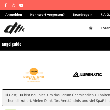
Anmelden
Kennwort vergessen?
Boardregeln
F.A.Q.
Fore
angelguide
Hi Gast, Du bist neu hier. Um das Forum übersichtlich zu halte
schon diskutiert. Vielen Dank fürs Verständnis und viel Spaß hie