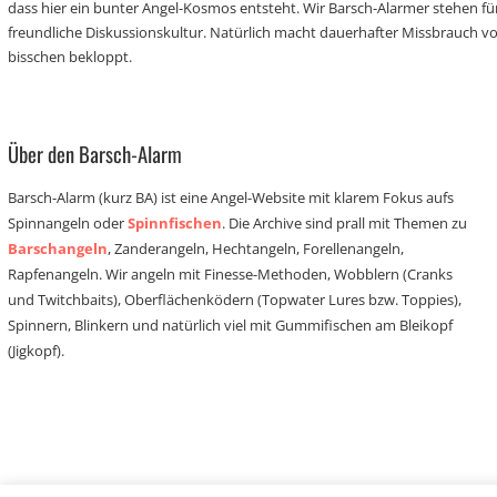
dass hier ein bunter Angel-Kosmos entsteht. Wir Barsch-Alarmer stehen fü
freundliche Diskussionskultur. Natürlich macht dauerhafter Missbrauch 
bisschen bekloppt.
Über den Barsch-Alarm
Barsch-Alarm (kurz BA) ist eine Angel-Website mit klarem Fokus aufs
Spinnangeln oder
Spinnfischen
. Die Archive sind prall mit Themen zu
Barschangeln
, Zanderangeln, Hechtangeln, Forellenangeln,
Rapfenangeln. Wir angeln mit Finesse-Methoden, Wobblern (Cranks
und Twitchbaits), Oberflächenködern (Topwater Lures bzw. Toppies),
Spinnern, Blinkern und natürlich viel mit Gummifischen am Bleikopf
(Jigkopf).