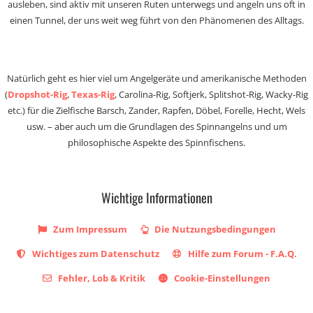
ausleben, sind aktiv mit unseren Ruten unterwegs und angeln uns oft in
einen Tunnel, der uns weit weg führt von den Phänomenen des Alltags.
Natürlich geht es hier viel um Angelgeräte und amerikanische Methoden
(
Dropshot-Rig
,
Texas-Rig
, Carolina-Rig, Softjerk, Splitshot-Rig, Wacky-Rig
etc.) für die Zielfische Barsch, Zander, Rapfen, Döbel, Forelle, Hecht, Wels
usw. – aber auch um die Grundlagen des Spinnangelns und um
philosophische Aspekte des Spinnfischens.
Wichtige Informationen
Zum Impressum
Die Nutzungsbedingungen
Wichtiges zum Datenschutz
Hilfe zum Forum - F.A.Q.
Fehler, Lob & Kritik
Cookie-Einstellungen