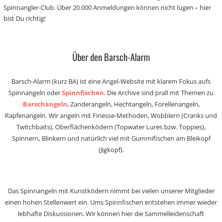
Spinnangler-Club. Über 20.000 Anmeldungen können nicht lügen – hier
bist Du richtig!
Über den Barsch-Alarm
Barsch-Alarm (kurz BA) ist eine Angel-Website mit klarem Fokus aufs
Spinnangeln oder
Spinnfischen
. Die Archive sind prall mit Themen zu
Barschangeln
, Zanderangeln, Hechtangeln, Forellenangeln,
Rapfenangeln. Wir angeln mit Finesse-Methoden, Wobblern (Cranks und
Twitchbaits), Oberflächenködern (Topwater Lures bzw. Toppies),
Spinnern, Blinkern und natürlich viel mit Gummifischen am Bleikopf
(Jigkopf).
Das Spinnangeln mit Kunstködern nimmt bei vielen unserer Mitglieder
einen hohen Stellenwert ein. Ums Spinnfischen entstehen immer wieder
lebhafte Diskussionen. Wir können hier die Sammelleidenschaft