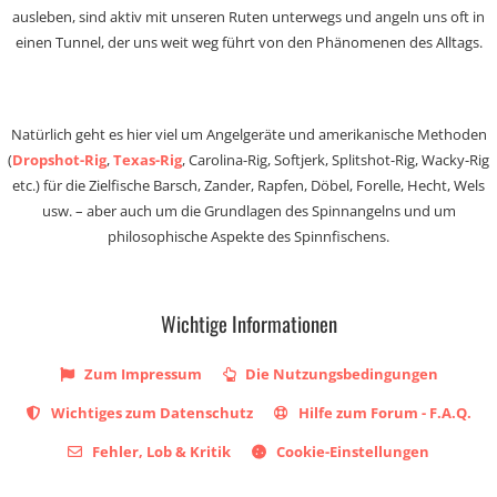
ausleben, sind aktiv mit unseren Ruten unterwegs und angeln uns oft in
einen Tunnel, der uns weit weg führt von den Phänomenen des Alltags.
Natürlich geht es hier viel um Angelgeräte und amerikanische Methoden
(
Dropshot-Rig
,
Texas-Rig
, Carolina-Rig, Softjerk, Splitshot-Rig, Wacky-Rig
etc.) für die Zielfische Barsch, Zander, Rapfen, Döbel, Forelle, Hecht, Wels
usw. – aber auch um die Grundlagen des Spinnangelns und um
philosophische Aspekte des Spinnfischens.
Wichtige Informationen
Zum Impressum
Die Nutzungsbedingungen
Wichtiges zum Datenschutz
Hilfe zum Forum - F.A.Q.
Fehler, Lob & Kritik
Cookie-Einstellungen