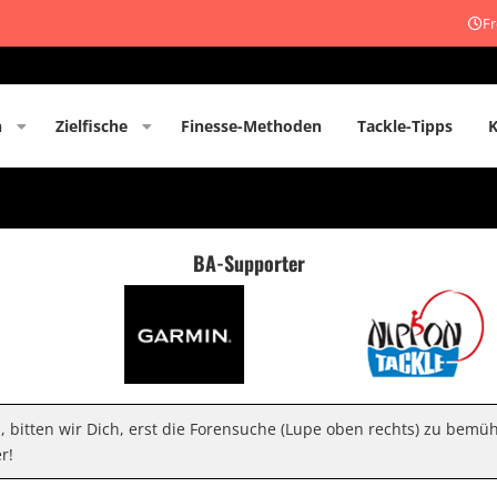
Fr
n
Zielfische
Finesse-Methoden
Tackle-Tipps
BA-Supporter
n, bitten wir Dich, erst die Forensuche (Lupe oben rechts) zu bemü
r!