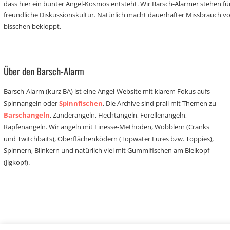
dass hier ein bunter Angel-Kosmos entsteht. Wir Barsch-Alarmer stehen fü
freundliche Diskussionskultur. Natürlich macht dauerhafter Missbrauch 
bisschen bekloppt.
Über den Barsch-Alarm
Barsch-Alarm (kurz BA) ist eine Angel-Website mit klarem Fokus aufs
Spinnangeln oder
Spinnfischen
. Die Archive sind prall mit Themen zu
Barschangeln
, Zanderangeln, Hechtangeln, Forellenangeln,
Rapfenangeln. Wir angeln mit Finesse-Methoden, Wobblern (Cranks
und Twitchbaits), Oberflächenködern (Topwater Lures bzw. Toppies),
Spinnern, Blinkern und natürlich viel mit Gummifischen am Bleikopf
(Jigkopf).