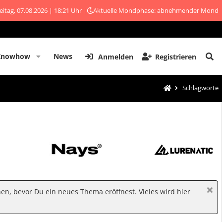
eitag, 07.08.2026 | 18:21 Uhr |
Aktuelle Mondphase: abnehmender Mond
Knowhow
News
Anmelden
Registrieren
Schlagworte
hen, bevor Du ein neues Thema eröffnest. Vieles wird hier