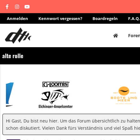
Anmelden
Kennwort vergessen?
Boardregeln
F.A.Q.
Fore
alte rolle
Hi Gast, Du bist neu hier. Um das Forum übersichtlich zu halte
schon diskutiert. Vielen Dank fürs Verständnis und viel Spaß hie