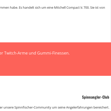
mmen habe. Es handelt sich um eine Mitchell Compact lc 700. Sie ist von
 der Twitch-Arme und Gummi-Finessen.
Spinnangler-Club
der unsere Spinnfischer-Community um seine Angelerfahrungen bereichert.