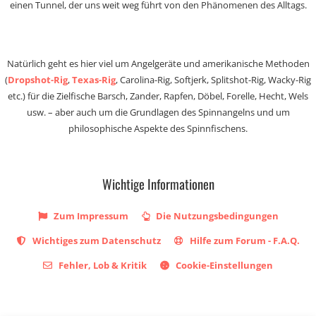
einen Tunnel, der uns weit weg führt von den Phänomenen des Alltags.
Natürlich geht es hier viel um Angelgeräte und amerikanische Methoden
(
Dropshot-Rig
,
Texas-Rig
, Carolina-Rig, Softjerk, Splitshot-Rig, Wacky-Rig
etc.) für die Zielfische Barsch, Zander, Rapfen, Döbel, Forelle, Hecht, Wels
usw. – aber auch um die Grundlagen des Spinnangelns und um
philosophische Aspekte des Spinnfischens.
Wichtige Informationen
Zum Impressum
Die Nutzungsbedingungen
Wichtiges zum Datenschutz
Hilfe zum Forum - F.A.Q.
Fehler, Lob & Kritik
Cookie-Einstellungen