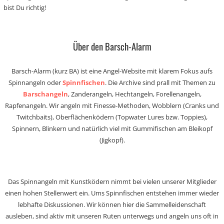
bist Du richtig!
Über den Barsch-Alarm
Barsch-Alarm (kurz BA) ist eine Angel-Website mit klarem Fokus aufs
Spinnangeln oder
Spinnfischen
. Die Archive sind prall mit Themen zu
Barschangeln
, Zanderangeln, Hechtangeln, Forellenangeln,
Rapfenangeln. Wir angeln mit Finesse-Methoden, Wobblern (Cranks und
Twitchbaits), Oberflächenködern (Topwater Lures bzw. Toppies),
Spinnern, Blinkern und natürlich viel mit Gummifischen am Bleikopf
(Jigkopf).
Das Spinnangeln mit Kunstködern nimmt bei vielen unserer Mitglieder
einen hohen Stellenwert ein. Ums Spinnfischen entstehen immer wieder
lebhafte Diskussionen. Wir können hier die Sammelleidenschaft
ausleben, sind aktiv mit unseren Ruten unterwegs und angeln uns oft in