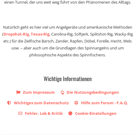
einen Tunnel, der uns weit weg führt von den Phänomenen des Alltags.
Natürlich geht es hier viel um Angelgeräte und amerikanische Methoden
(
Dropshot-Rig
,
Texas-Rig
, Carolina-Rig, Softjerk, Splitshot-Rig, Wacky-Rig
etc.) für die Zielfische Barsch, Zander, Rapfen, Döbel, Forelle, Hecht, Wels
usw. – aber auch um die Grundlagen des Spinnangelns und um
philosophische Aspekte des Spinnfischens.
Wichtige Informationen
Zum Impressum
Die Nutzungsbedingungen
Wichtiges zum Datenschutz
Hilfe zum Forum - F.A.Q.
Fehler, Lob & Kritik
Cookie-Einstellungen