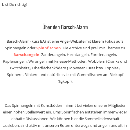
bist Du richtig!
Über den Barsch-Alarm
Barsch-Alarm (kurz BA) ist eine Angel-Website mit klarem Fokus aufs
Spinnangeln oder
Spinnfischen
. Die Archive sind prall mit Themen zu
Barschangeln
, Zanderangeln, Hechtangeln, Forellenangeln,
Rapfenangeln. Wir angeln mit Finesse-Methoden, Wobblern (Cranks und
Twitchbaits), Oberflächenködern (Topwater Lures bzw. Toppies),
Spinnern, Blinkern und natürlich viel mit Gummifischen am Bleikopf
(Jigkopf).
Das Spinnangeln mit Kunstködern nimmt bei vielen unserer Mitglieder
einen hohen Stellenwert ein. Ums Spinnfischen entstehen immer wieder
lebhafte Diskussionen. Wir können hier die Sammelleidenschaft
ausleben, sind aktiv mit unseren Ruten unterwegs und angeln uns oft in