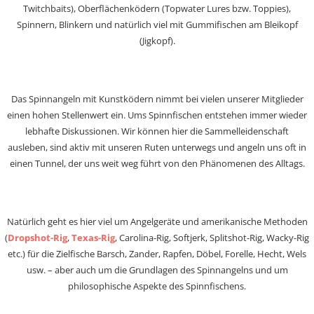
Twitchbaits), Oberflächenködern (Topwater Lures bzw. Toppies),
Spinnern, Blinkern und natürlich viel mit Gummifischen am Bleikopf
(Jigkopf).
Das Spinnangeln mit Kunstködern nimmt bei vielen unserer Mitglieder
einen hohen Stellenwert ein. Ums Spinnfischen entstehen immer wieder
lebhafte Diskussionen. Wir können hier die Sammelleidenschaft
ausleben, sind aktiv mit unseren Ruten unterwegs und angeln uns oft in
einen Tunnel, der uns weit weg führt von den Phänomenen des Alltags.
Natürlich geht es hier viel um Angelgeräte und amerikanische Methoden
(
Dropshot-Rig
,
Texas-Rig
, Carolina-Rig, Softjerk, Splitshot-Rig, Wacky-Rig
etc.) für die Zielfische Barsch, Zander, Rapfen, Döbel, Forelle, Hecht, Wels
usw. – aber auch um die Grundlagen des Spinnangelns und um
philosophische Aspekte des Spinnfischens.