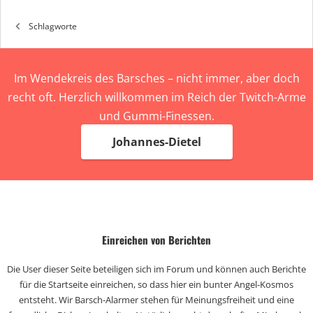
Schlagworte
Im Wendekreis des Barsches – nicht immer, aber doch
recht oft. Herzlich willkommen im Reich der Twitch-Arme
und Gummi-Finessen.
Johannes-Dietel
Einreichen von Berichten
Die User dieser Seite beteiligen sich im Forum und können auch Berichte
für die Startseite einreichen, so dass hier ein bunter Angel-Kosmos
entsteht. Wir Barsch-Alarmer stehen für Meinungsfreiheit und eine