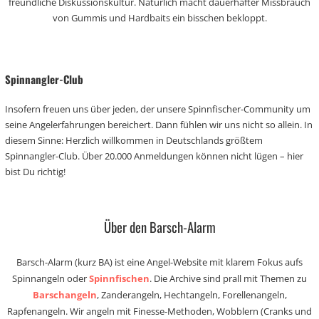
freundliche Diskussionskultur. Natürlich macht dauerhafter Missbrauch
von Gummis und Hardbaits ein bisschen bekloppt.
Spinnangler-Club
Insofern freuen uns über jeden, der unsere Spinnfischer-Community um
seine Angelerfahrungen bereichert. Dann fühlen wir uns nicht so allein. In
diesem Sinne: Herzlich willkommen in Deutschlands größtem
Spinnangler-Club. Über 20.000 Anmeldungen können nicht lügen – hier
bist Du richtig!
Über den Barsch-Alarm
Barsch-Alarm (kurz BA) ist eine Angel-Website mit klarem Fokus aufs
Spinnangeln oder
Spinnfischen
. Die Archive sind prall mit Themen zu
Barschangeln
, Zanderangeln, Hechtangeln, Forellenangeln,
Rapfenangeln. Wir angeln mit Finesse-Methoden, Wobblern (Cranks und