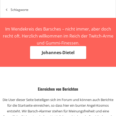
Schlagworte
Im Wendekreis des Barsches – nicht immer, aber doch
recht oft. Herzlich willkommen im Reich der Twitch-Arme
und Gummi-Finessen.
Johannes-Dietel
Einreichen von Berichten
Die User dieser Seite beteiligen sich im Forum und können auch Berichte
für die Startseite einreichen, so dass hier ein bunter Angel-Kosmos
entsteht. Wir Barsch-Alarmer stehen für Meinungsfreiheit und eine