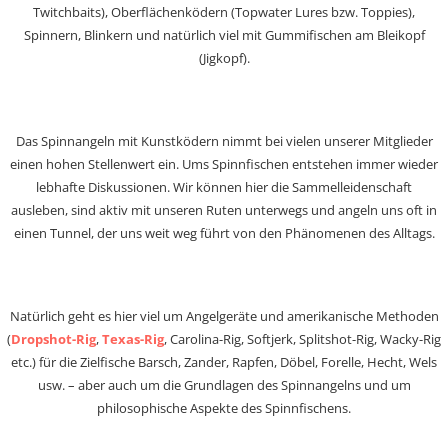
Twitchbaits), Oberflächenködern (Topwater Lures bzw. Toppies),
Spinnern, Blinkern und natürlich viel mit Gummifischen am Bleikopf
(Jigkopf).
Das Spinnangeln mit Kunstködern nimmt bei vielen unserer Mitglieder
einen hohen Stellenwert ein. Ums Spinnfischen entstehen immer wieder
lebhafte Diskussionen. Wir können hier die Sammelleidenschaft
ausleben, sind aktiv mit unseren Ruten unterwegs und angeln uns oft in
einen Tunnel, der uns weit weg führt von den Phänomenen des Alltags.
Natürlich geht es hier viel um Angelgeräte und amerikanische Methoden
(
Dropshot-Rig
,
Texas-Rig
, Carolina-Rig, Softjerk, Splitshot-Rig, Wacky-Rig
etc.) für die Zielfische Barsch, Zander, Rapfen, Döbel, Forelle, Hecht, Wels
usw. – aber auch um die Grundlagen des Spinnangelns und um
philosophische Aspekte des Spinnfischens.