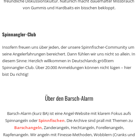
freundliche Diskussionskultur. Natürlich macht dauerhafter Missbrauch
von Gummis und Hardbaits ein bisschen bekloppt.
Spinnangler-Club
Insofern freuen uns über jeden, der unsere Spinnfischer-Community um
seine Angelerfahrungen bereichert. Dann fühlen wir uns nicht so allein. In
diesem Sinne: Herzlich willkommen in Deutschlands größtem
Spinnangler-Club. Über 20.000 Anmeldungen können nicht lügen – hier
bist Du richtig!
Über den Barsch-Alarm
Barsch-Alarm (kurz BA) ist eine Angel-Website mit klarem Fokus aufs
Spinnangeln oder
Spinnfischen
. Die Archive sind prall mit Themen zu
Barschangeln
, Zanderangeln, Hechtangeln, Forellenangeln,
Rapfenangeln. Wir angeln mit Finesse-Methoden, Wobblern (Cranks und