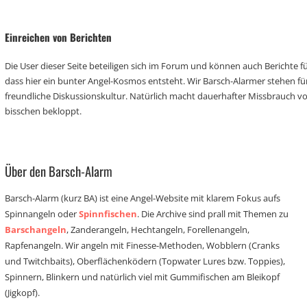
Einreichen von Berichten
Die User dieser Seite beteiligen sich im Forum und können auch Berichte für
dass hier ein bunter Angel-Kosmos entsteht. Wir Barsch-Alarmer stehen fü
freundliche Diskussionskultur. Natürlich macht dauerhafter Missbrauch 
bisschen bekloppt.
Über den Barsch-Alarm
Barsch-Alarm (kurz BA) ist eine Angel-Website mit klarem Fokus aufs
Spinnangeln oder
Spinnfischen
. Die Archive sind prall mit Themen zu
Barschangeln
, Zanderangeln, Hechtangeln, Forellenangeln,
Rapfenangeln. Wir angeln mit Finesse-Methoden, Wobblern (Cranks
und Twitchbaits), Oberflächenködern (Topwater Lures bzw. Toppies),
Spinnern, Blinkern und natürlich viel mit Gummifischen am Bleikopf
(Jigkopf).