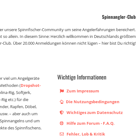
Spinnangler-Club
der unsere Spinnfischer-Community um seine Angelerfahrungen bereichert.
t so allein. In diesem Sinne: Herzlich willkommen in Deutschlands größtem
r-Club. Über 20.000 Anmeldungen können nicht lügen – hier bist Du richtig!
Wichtige Informationen
er viel um Angelgeräte
 Methoden (
Dropshot-
Zum Impressum
olina-Rig, Softjerk,
Rig etc.) für die
Die Nutzungsbedingungen
ander, Rapfen, Döbel,
Wichtiges zum Datenschutz
s usw. – aber auch um
 Spinnangelns und um
Hilfe zum Forum - F.A.Q.
kte des Spinnfischens.
Fehler, Lob & Kritik