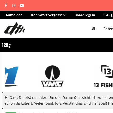
Anmelden
Kennwort vergessen?
Boardregeln
F.A.Q.
Fore
120g
Hi Gast, Du bist neu hier. Um das Forum übersichtlich zu halte
schon diskutiert. Vielen Dank fürs Verständnis und viel Spaß hie