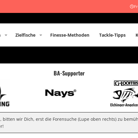
Fr
n
Zielfische
Finesse-Methoden
Tackle-Tipps
BA-Supporter
n, bitten wir Dich, erst die Forensuche (Lupe oben rechts) zu bemü
r!