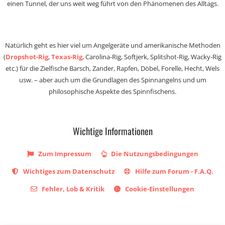
einen Tunnel, der uns weit weg führt von den Phänomenen des Alltags.
Natürlich geht es hier viel um Angelgeräte und amerikanische Methoden
(
Dropshot-Rig
,
Texas-Rig
, Carolina-Rig, Softjerk, Splitshot-Rig, Wacky-Rig
etc.) für die Zielfische Barsch, Zander, Rapfen, Döbel, Forelle, Hecht, Wels
usw. – aber auch um die Grundlagen des Spinnangelns und um
philosophische Aspekte des Spinnfischens.
Wichtige Informationen
Zum Impressum
Die Nutzungsbedingungen
Wichtiges zum Datenschutz
Hilfe zum Forum - F.A.Q.
Fehler, Lob & Kritik
Cookie-Einstellungen