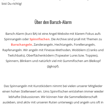
bist Du richtig!
Über den Barsch-Alarm
Barsch-Alarm (kurz BA) ist eine Angel-Website mit klarem Fokus aufs
Spinnangeln oder
Spinnfischen
. Die Archive sind prall mit Themen zu
Barschangeln
, Zanderangeln, Hechtangeln, Forellenangeln,
Rapfenangeln. Wir angeln mit Finesse-Methoden, Wobblern (Cranks und
Twitchbaits), Oberflächenködern (Topwater Lures bzw. Toppies),
Spinnern, Blinkern und natürlich viel mit Gummifischen am Bleikopf
(Jigkopf).
Das Spinnangeln mit Kunstködern nimmt bei vielen unserer Mitglieder
einen hohen Stellenwert ein. Ums Spinnfischen entstehen immer wieder
lebhafte Diskussionen. Wir können hier die Sammelleidenschaft
ausleben, sind aktiv mit unseren Ruten unterwegs und angeln uns oft in