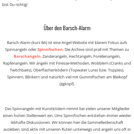
bist Du richtig!
Über den Barsch-Alarm
Barsch-Alarm (kurz BA) ist eine Angel-Website mit klarem Fokus aufs
Spinnangeln oder
Spinnfischen
. Die Archive sind prall mit Themen zu
Barschangeln
, Zanderangeln, Hechtangeln, Forellenangeln,
Rapfenangeln. Wir angeln mit Finesse-Methoden, Wobblern (Cranks und
Twitchbaits), Oberflächenködern (Topwater Lures bzw. Toppies),
Spinnern, Blinkern und natürlich viel mit Gummifischen am Bleikopf
(Jigkopf).
Das Spinnangeln mit Kunstködern nimmt bei vielen unserer Mitglieder
einen hohen Stellenwert ein. Ums Spinnfischen entstehen immer wieder
lebhafte Diskussionen. Wir können hier die Sammelleidenschaft
ausleben, sind aktiv mit unseren Ruten unterwegs und angeln uns oft in