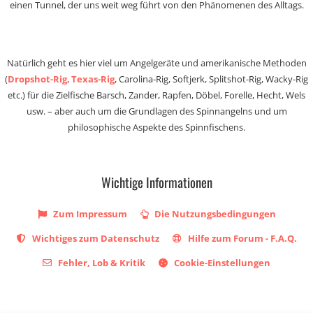
einen Tunnel, der uns weit weg führt von den Phänomenen des Alltags.
Natürlich geht es hier viel um Angelgeräte und amerikanische Methoden
(
Dropshot-Rig
,
Texas-Rig
, Carolina-Rig, Softjerk, Splitshot-Rig, Wacky-Rig
etc.) für die Zielfische Barsch, Zander, Rapfen, Döbel, Forelle, Hecht, Wels
usw. – aber auch um die Grundlagen des Spinnangelns und um
philosophische Aspekte des Spinnfischens.
Wichtige Informationen
Zum Impressum
Die Nutzungsbedingungen
Wichtiges zum Datenschutz
Hilfe zum Forum - F.A.Q.
Fehler, Lob & Kritik
Cookie-Einstellungen