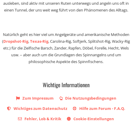
ausleben, sind aktiv mit unseren Ruten unterwegs und angeln uns oft in
einen Tunnel, der uns weit weg führt von den Phänomenen des Alltags.
Natürlich geht es hier viel um Angelgeräte und amerikanische Methoden
(
Dropshot-Rig
,
Texas-Rig
, Carolina-Rig, Softjerk, Splitshot-Rig, Wacky-Rig
etc.) für die Zielfische Barsch, Zander, Rapfen, Döbel, Forelle, Hecht, Wels
usw. – aber auch um die Grundlagen des Spinnangelns und um
philosophische Aspekte des Spinnfischens.
Wichtige Informationen
Zum Impressum
Die Nutzungsbedingungen
Wichtiges zum Datenschutz
Hilfe zum Forum - F.A.Q.
Fehler, Lob & Kritik
Cookie-Einstellungen