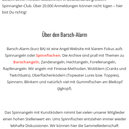
Spinnangler-Club. Über 20.000 Anmeldungen können nicht lügen – hier
bist Du richtig!
Über den Barsch-Alarm
Barsch-Alarm (kurz BA) ist eine Angel-Website mit klarem Fokus aufs
Spinnangeln oder
Spinnfischen
. Die Archive sind prall mit Themen zu
Barschangeln
, Zanderangeln, Hechtangeln, Forellenangeln,
Rapfenangeln. Wir angeln mit Finesse-Methoden, Wobblern (Cranks und
Twitchbaits), Oberflächenködern (Topwater Lures bzw. Toppies),
Spinnern, Blinkern und natürlich viel mit Gummifischen am Bleikopf
(Jigkopf).
Das Spinnangeln mit Kunstködern nimmt bei vielen unserer Mitglieder
einen hohen Stellenwert ein. Ums Spinnfischen entstehen immer wieder
lebhafte Diskussionen. Wir können hier die Sammelleidenschaft