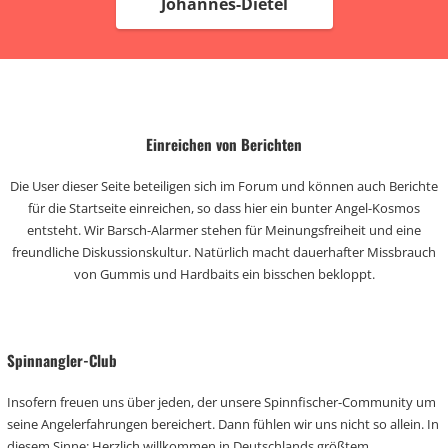
Johannes-Dietel
Einreichen von Berichten
Die User dieser Seite beteiligen sich im Forum und können auch Berichte
für die Startseite einreichen, so dass hier ein bunter Angel-Kosmos
entsteht. Wir Barsch-Alarmer stehen für Meinungsfreiheit und eine
freundliche Diskussionskultur. Natürlich macht dauerhafter Missbrauch
von Gummis und Hardbaits ein bisschen bekloppt.
Spinnangler-Club
Insofern freuen uns über jeden, der unsere Spinnfischer-Community um
seine Angelerfahrungen bereichert. Dann fühlen wir uns nicht so allein. In
diesem Sinne: Herzlich willkommen in Deutschlands größtem