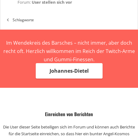
Forum:
User stellen sich vor
Schlagworte
Im Wendekreis des Barsches – nicht immer, aber doch
recht oft. Herzlich willkommen im Reich der Twitch-Arme
und Gummi-Finessen.
Johannes-Dietel
Einreichen von Berichten
Die User dieser Seite beteiligen sich im Forum und können auch Berichte
für die Startseite einreichen, so dass hier ein bunter Angel-Kosmos