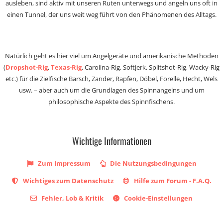
ausleben, sind aktiv mit unseren Ruten unterwegs und angeln uns oft in
einen Tunnel, der uns weit weg führt von den Phänomenen des Alltags.
Natürlich geht es hier viel um Angelgeräte und amerikanische Methoden
(
Dropshot-Rig
,
Texas-Rig
, Carolina-Rig, Softjerk, Splitshot-Rig, Wacky-Rig
etc.) für die Zielfische Barsch, Zander, Rapfen, Döbel, Forelle, Hecht, Wels
usw. – aber auch um die Grundlagen des Spinnangelns und um
philosophische Aspekte des Spinnfischens.
Wichtige Informationen
Zum Impressum
Die Nutzungsbedingungen
Wichtiges zum Datenschutz
Hilfe zum Forum - F.A.Q.
Fehler, Lob & Kritik
Cookie-Einstellungen