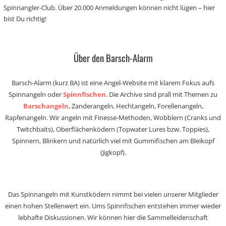
Spinnangler-Club. Über 20.000 Anmeldungen können nicht lügen – hier
bist Du richtig!
Über den Barsch-Alarm
Barsch-Alarm (kurz BA) ist eine Angel-Website mit klarem Fokus aufs
Spinnangeln oder
Spinnfischen
. Die Archive sind prall mit Themen zu
Barschangeln
, Zanderangeln, Hechtangeln, Forellenangeln,
Rapfenangeln. Wir angeln mit Finesse-Methoden, Wobblern (Cranks und
Twitchbaits), Oberflächenködern (Topwater Lures bzw. Toppies),
Spinnern, Blinkern und natürlich viel mit Gummifischen am Bleikopf
(Jigkopf).
Das Spinnangeln mit Kunstködern nimmt bei vielen unserer Mitglieder
einen hohen Stellenwert ein. Ums Spinnfischen entstehen immer wieder
lebhafte Diskussionen. Wir können hier die Sammelleidenschaft