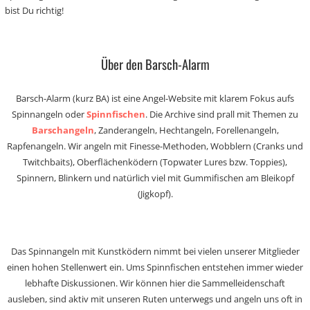
bist Du richtig!
Über den Barsch-Alarm
Barsch-Alarm (kurz BA) ist eine Angel-Website mit klarem Fokus aufs
Spinnangeln oder
Spinnfischen
. Die Archive sind prall mit Themen zu
Barschangeln
, Zanderangeln, Hechtangeln, Forellenangeln,
Rapfenangeln. Wir angeln mit Finesse-Methoden, Wobblern (Cranks und
Twitchbaits), Oberflächenködern (Topwater Lures bzw. Toppies),
Spinnern, Blinkern und natürlich viel mit Gummifischen am Bleikopf
(Jigkopf).
Das Spinnangeln mit Kunstködern nimmt bei vielen unserer Mitglieder
einen hohen Stellenwert ein. Ums Spinnfischen entstehen immer wieder
lebhafte Diskussionen. Wir können hier die Sammelleidenschaft
ausleben, sind aktiv mit unseren Ruten unterwegs und angeln uns oft in