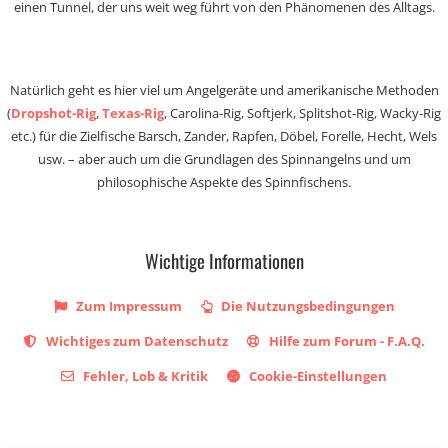
einen Tunnel, der uns weit weg führt von den Phänomenen des Alltags.
Natürlich geht es hier viel um Angelgeräte und amerikanische Methoden
(
Dropshot-Rig
,
Texas-Rig
, Carolina-Rig, Softjerk, Splitshot-Rig, Wacky-Rig
etc.) für die Zielfische Barsch, Zander, Rapfen, Döbel, Forelle, Hecht, Wels
usw. – aber auch um die Grundlagen des Spinnangelns und um
philosophische Aspekte des Spinnfischens.
Wichtige Informationen
Zum Impressum
Die Nutzungsbedingungen
Wichtiges zum Datenschutz
Hilfe zum Forum - F.A.Q.
Fehler, Lob & Kritik
Cookie-Einstellungen