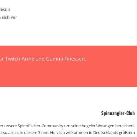
eks :)
 sich vor
 der Twitch-Arme und Gummi-Finessen.
Spinnangler-Club
der unsere Spinnfischer-Community um seine Angelerfahrungen bereichert.
t so allein. In diesem Sinne: Herzlich willkommen in Deutschlands größtem