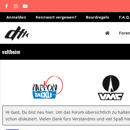
Anmelden
Kennwort vergessen?
Boardregeln
F.A.Q.
Fore
veltheim
Hi Gast, Du bist neu hier. Um das Forum übersichtlich zu halte
schon diskutiert. Vielen Dank fürs Verständnis und viel Spaß hie