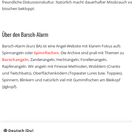
freundliche Diskussionskultur. Natürlich macht dauerhafter Missbrauch 
bisschen bekloppt.
Über den Barsch-Alarm
Barsch-Alarm (kurz BA) ist eine Angel-Website mit klarem Fokus aufs
Spinnangeln oder
Spinnfischen
. Die Archive sind prall mit Themen zu
Barschangeln
, Zanderangeln, Hechtangeln, Forellenangeln,
Rapfenangeln. Wir angeln mit Finesse-Methoden, Wobblern (Cranks
und Twitchbaits), Oberflächenködern (Topwater Lures bzw. Toppies),
Spinnern, Blinkern und natürlich viel mit Gummifischen am Bleikopf
(Jigkopf).
Deutsch [Du]