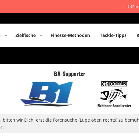
Son
n
Zielfische
Finesse-Methoden
Tackle-Tipps
BA-Supporter
n, bitten wir Dich, erst die Forensuche (Lupe oben rechts) zu bemü
r!