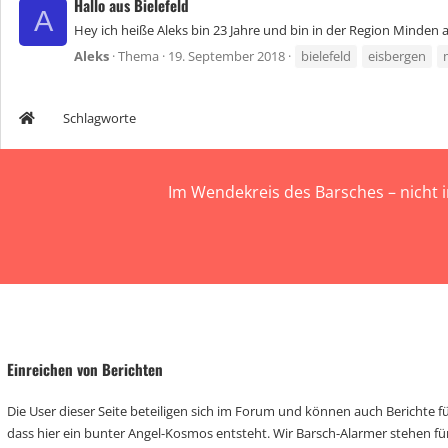
Hallo aus Bielefeld
A
Hey ich heiße Aleks bin 23 Jahre und bin in der Region Minden
Aleks
Thema
19. September 2018
bielefeld
eisbergen
Schlagworte
Im Wendekreis des Barsches – nicht 
Einreichen von Berichten
Die User dieser Seite beteiligen sich im Forum und können auch Berichte für
dass hier ein bunter Angel-Kosmos entsteht. Wir Barsch-Alarmer stehen fü