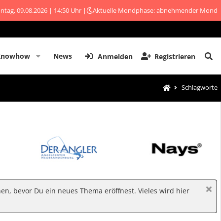
ntag, 09.08.2026 | 14:50 Uhr |
Aktuelle Mondphase: abnehmender Mond
Knowhow
News
Anmelden
Registrieren
Schlagworte
hen, bevor Du ein neues Thema eröffnest. Vieles wird hier