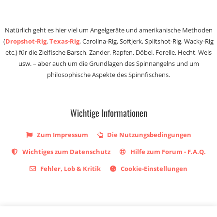
Natürlich geht es hier viel um Angelgeräte und amerikanische Methoden
(
Dropshot-Rig
,
Texas-Rig
, Carolina-Rig, Softjerk, Splitshot-Rig, Wacky-Rig
etc.) für die Zielfische Barsch, Zander, Rapfen, Döbel, Forelle, Hecht, Wels
usw. – aber auch um die Grundlagen des Spinnangelns und um
philosophische Aspekte des Spinnfischens.
Wichtige Informationen
Zum Impressum
Die Nutzungsbedingungen
Wichtiges zum Datenschutz
Hilfe zum Forum - F.A.Q.
Fehler, Lob & Kritik
Cookie-Einstellungen