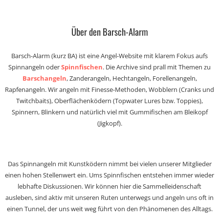
Über den Barsch-Alarm
Barsch-Alarm (kurz BA) ist eine Angel-Website mit klarem Fokus aufs
Spinnangeln oder
Spinnfischen
. Die Archive sind prall mit Themen zu
Barschangeln
, Zanderangeln, Hechtangeln, Forellenangeln,
Rapfenangeln. Wir angeln mit Finesse-Methoden, Wobblern (Cranks und
Twitchbaits), Oberflächenködern (Topwater Lures bzw. Toppies),
Spinnern, Blinkern und natürlich viel mit Gummifischen am Bleikopf
(Jigkopf).
Das Spinnangeln mit Kunstködern nimmt bei vielen unserer Mitglieder
einen hohen Stellenwert ein. Ums Spinnfischen entstehen immer wieder
lebhafte Diskussionen. Wir können hier die Sammelleidenschaft
ausleben, sind aktiv mit unseren Ruten unterwegs und angeln uns oft in
einen Tunnel, der uns weit weg führt von den Phänomenen des Alltags.